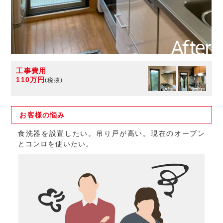
工事費用
110万円
(税抜)
お客様の
悩み
食洗器を設置したい。吊り戸が高い。現在のオーブン
とコンロを使いたい。