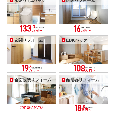
水廻り4点パック
内装リフォーム
玄関リフォーム
LDKパック
全面改装リフォーム
給湯器リフォーム