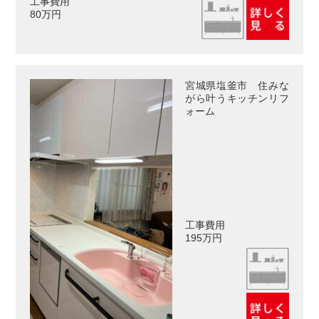
工事費用
80万円
宮城県塩釜市 住みな
がら叶うキッチンリフ
ォーム
工事費用
195万円