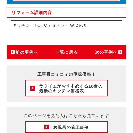
リフォーム
詳細内容
キッチン
TOTO / ミッテ W:2550
前の事例へ
一覧に戻る
次の事例へ
工事費コミコミの明瞭価格！
ラクイエがおすすめする18台の
最新のキッチン価格表
このページを見た人はこちらも見ています
お風呂の施工事例