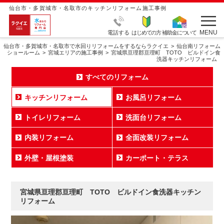
仙台市・多賀城市・名取市のキッチンリフォーム施工事例
MENU
電話する
はじめての方
補助金について
仙台市・多賀城市・名取市で水回りリフォームをするならラクイエ
仙台南リフォーム
ショールーム
宮城エリアの施工事例
宮城県亘理郡亘理町 TOTO ビルドイン食
洗器キッチンリフォーム
すべてのリフォーム
キッチンリフォーム
お風呂リフォーム
トイレリフォーム
洗面台リフォーム
内装リフォーム
全面改装リフォーム
外壁・屋根塗装
カーポート・テラス
宮城県亘理郡亘理町 TOTO ビルドイン食洗器キッチン
リフォーム