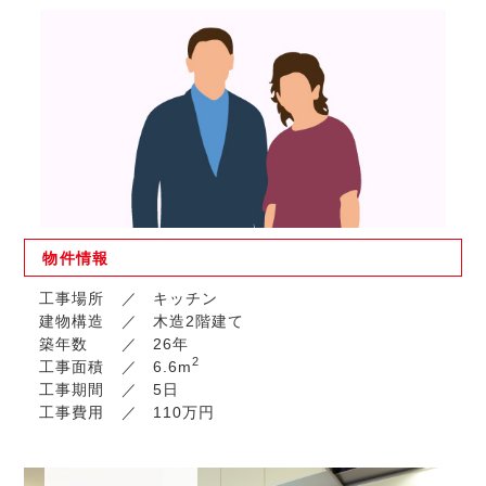
物件
情報
工事場所
キッチン
建物構造
木造2階建て
築年数
26年
2
工事面積
6.6m
工事期間
5日
工事費用
110万円