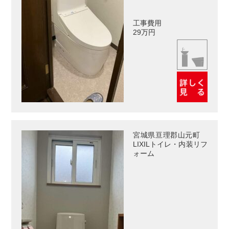
工事費用
29万円
宮城県亘理郡山元町
LIXILトイレ・内装リフ
ォーム