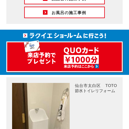
お風呂の施工事例
仙台市太白区 TOTO
節水トイレリフォーム