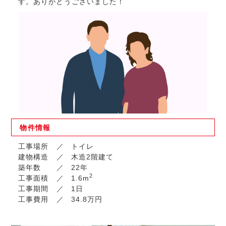
す。ありがとうございました！
物件
情報
工事場所
トイレ
建物構造
木造2階建て
築年数
22年
2
工事面積
1.6m
工事期間
1日
工事費用
34.8万円