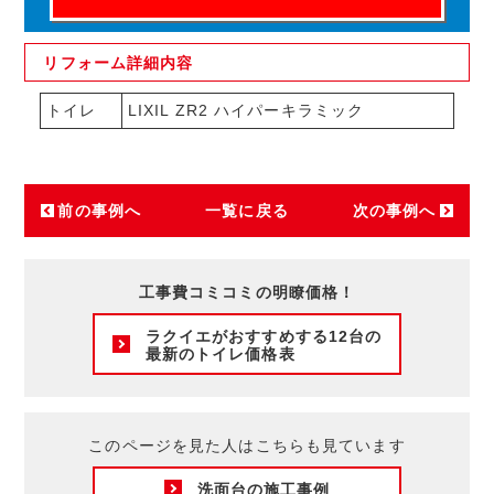
リフォーム
詳細内容
トイレ
LIXIL ZR2 ハイパーキラミック
前の事例へ
一覧に戻る
次の事例へ
工事費コミコミの明瞭価格！
ラクイエがおすすめする12台の
最新のトイレ価格表
このページを見た人はこちらも見ています
洗面台の施工事例