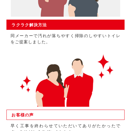
ラクラク
解決方法
同メーカーで汚れが落ちやすく掃除のしやすいトイレ
をご提案しました。
お客様の
声
早く工事を終わらせていただいてありがたかったで