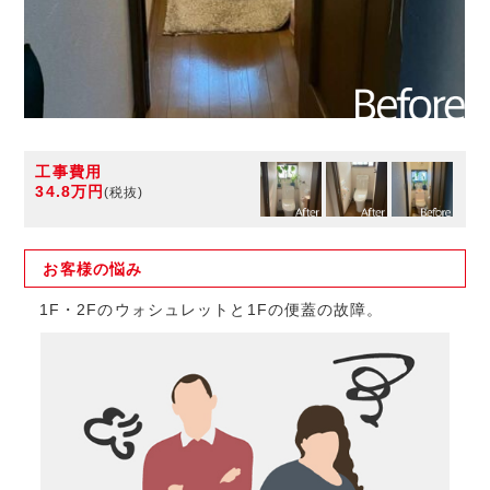
工事費用
34.8万円
(税抜)
お客様の
悩み
1F・2Fのウォシュレットと1Fの便蓋の故障。