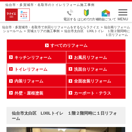
仙台市・多賀城市・名取市のトイレリフォーム施工事例
MENU
電話する
はじめての方
補助金について
仙台市・多賀城市・名取市で水回りリフォームをするならラクイエ
仙台南リフォーム
ショールーム
宮城エリアの施工事例
仙台市太白区 LIXILトイレ １階２階同時に
１日リフォーム
すべてのリフォーム
キッチンリフォーム
お風呂リフォーム
トイレリフォーム
洗面台リフォーム
内装リフォーム
全面改装リフォーム
外壁・屋根塗装
カーポート・テラス
仙台市太白区 LIXILトイレ １階２階同時に１日リフォ
ーム