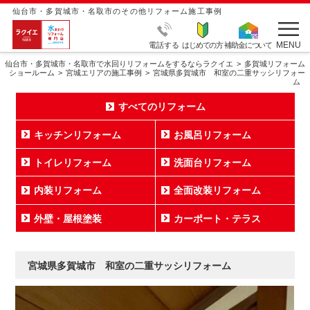
仙台市・多賀城市・名取市のその他リフォーム施工事例
MENU
電話する
はじめての方
補助金について
仙台市・多賀城市・名取市で水回りリフォームをするならラクイエ
多賀城リフォーム
ショールーム
宮城エリアの施工事例
宮城県多賀城市 和室の二重サッシリフォー
ム
すべてのリフォーム
キッチンリフォーム
お風呂リフォーム
トイレリフォーム
洗面台リフォーム
内装リフォーム
全面改装リフォーム
外壁・屋根塗装
カーポート・テラス
宮城県多賀城市 和室の二重サッシリフォーム