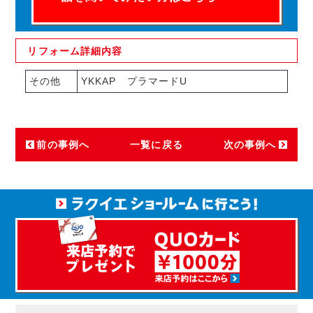
リフォーム
詳細内容
その他
YKKAP プラマードU
前の事例へ
一覧に戻る
次の事例へ