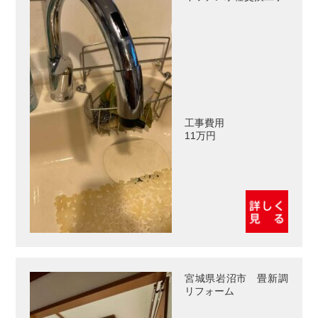
工事費用
11万円
宮城県岩沼市 畳新調
リフォーム