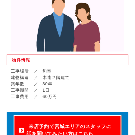
物件
情報
工事場所
和室
建物構造
木造２階建て
築年数
30年
工事期間
1日
工事費用
60万円
来店予約で宮城エリアのスタッフに
話を聞いてみたい方はこちら