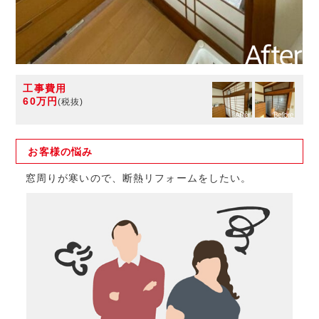
工事費用
60万円
(税抜)
お客様の
悩み
窓周りが寒いので、断熱リフォームをしたい。