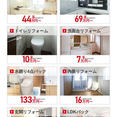
トイレリフォーム
洗面台リフォーム
水廻り4点パック
内装リフォーム
玄関リフォーム
LDKパック