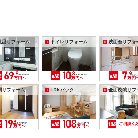
風呂リフォーム
トイレリフォーム
洗面台リフォ
関リフォーム
LDKパック
全面改装リフ