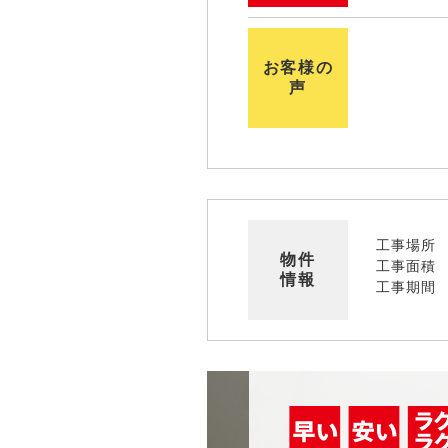
お客様の
声
工事場所
物件
工事面積
情報
工事期間