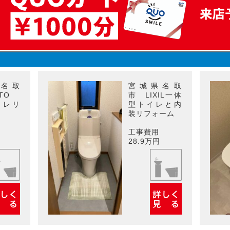
名取
宮城県名取
OTO
市 LIXIL一体
イレリ
型トイレと内
装リフォーム
工事費用
28.9万円