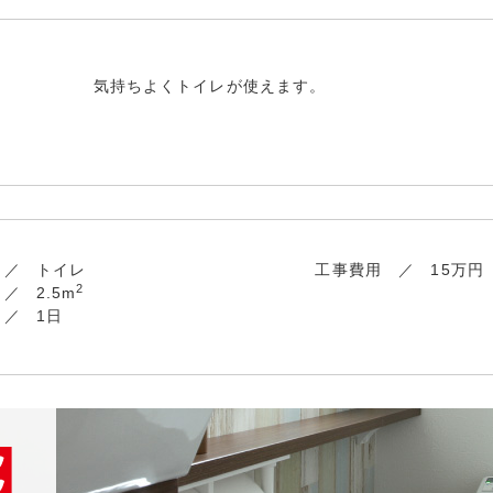
気持ちよくトイレが使えます。
トイレ
工事費用
15万円
2
2.5m
1日