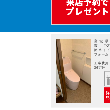
宮城県
市 T
節水ト
フォーム
工事費用
36万円