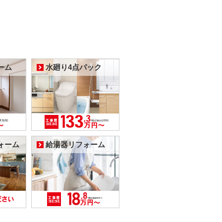
ーム
水廻り4点パック
ォーム
給湯器リフォーム