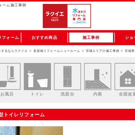
ォーム施工事例
リフォーム
おすすめ商品
施工事例
ショ
をするならラクイエ
多賀城リフォームショールーム
宮城エリアの施工事例
宮城県
お風呂
トイレ
洗面台
内装
全面改
体型トイレリフォーム