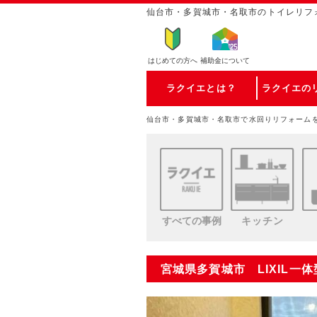
仙台市・多賀城市・名取市のトイレリフ
はじめての方
へ
補助金について
ラクイエとは？
ラクイエの
仙台市・多賀城市・名取市で水回りリフォーム
すべての事例
キッチン
宮城県多賀城市 LIXIL一