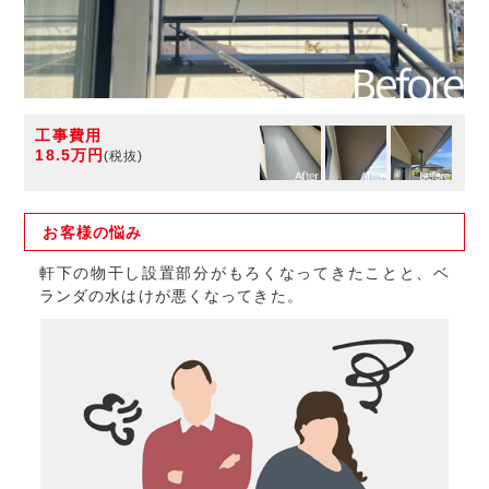
工事費用
18.5万円
(税抜)
お客様の
悩み
軒下の物干し設置部分がもろくなってきたことと、ベ
ランダの水はけが悪くなってきた。