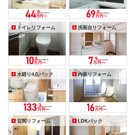
トイレリフォーム
洗面台リフォーム
水廻り4点パック
内装リフォーム
玄関リフォーム
LDKパック