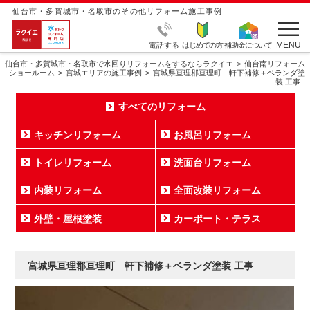
仙台市・多賀城市・名取市のその他リフォーム施工事例
MENU
電話する
はじめての方
補助金について
仙台市・多賀城市・名取市で水回りリフォームをするならラクイエ
仙台南リフォーム
ショールーム
宮城エリアの施工事例
宮城県亘理郡亘理町 軒下補修＋ベランダ塗
装 工事
すべてのリフォーム
キッチンリフォーム
お風呂リフォーム
トイレリフォーム
洗面台リフォーム
内装リフォーム
全面改装リフォーム
外壁・屋根塗装
カーポート・テラス
宮城県亘理郡亘理町 軒下補修＋ベランダ塗装 工事