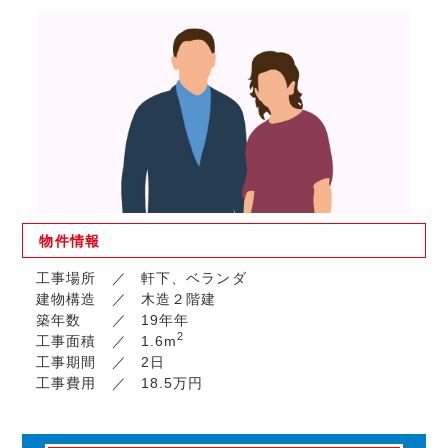
物件
情報
工事場所
軒下、ベランダ
建物構造
木造２階建
築年数
19年年
2
工事面積
1.6m
工事期間
2日
工事費用
18.5万円