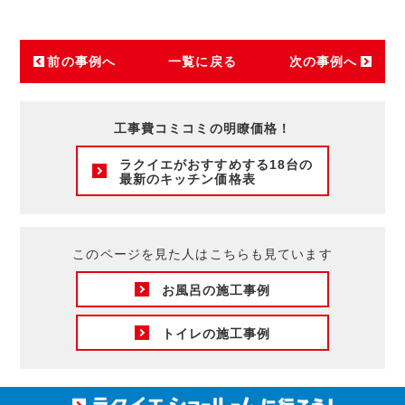
前の事例へ
一覧に戻る
次の事例へ
工事費コミコミの明瞭価格！
ラクイエがおすすめする18台の
最新のキッチン価格表
このページを見た人はこちらも見ています
お風呂の施工事例
トイレの施工事例