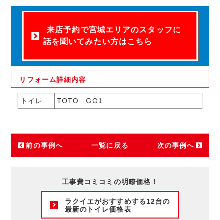
来店予約で宮城エリアのスタッフに
話を聞いてみたい方はこちら
リフォーム
詳細内容
トイレ
TOTO GG1
前の事例へ
一覧に戻る
次の事例へ
工事費コミコミの明瞭価格！
ラクイエがおすすめする12台の
最新のトイレ価格表