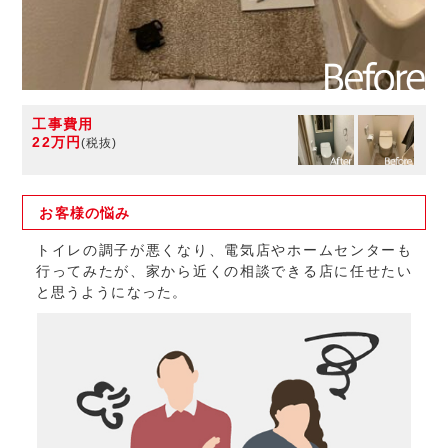
工事費用
22万円
(税抜)
お客様の
悩み
トイレの調子が悪くなり、電気店やホームセンターも
行ってみたが、家から近くの相談できる店に任せたい
と思うようになった。