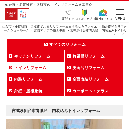
仙台市・多賀城市・名取市のトイレリフォーム施工事例
MENU
電話する
はじめての方
補助金について
仙台市・多賀城市・名取市で水回りリフォームをするならラクイエ
仙台南光台リフォ
ームショールーム
宮城エリアの施工事例
宮城県仙台市青葉区 内装込みトイレリ
フォーム
すべてのリフォーム
キッチンリフォーム
お風呂リフォーム
トイレリフォーム
洗面台リフォーム
内装リフォーム
全面改装リフォーム
外壁・屋根塗装
カーポート・テラス
宮城県仙台市青葉区 内装込みトイレリフォーム