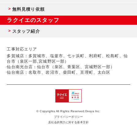
無料見積り依頼
ラクイエのスタッフ
スタッフ紹介
工事対応エリア
多賀城店：多賀城市、塩釜市、七ヶ浜町、利府町、松島町、仙
台市（泉区一部,宮城野区一部）
仙台南光台店：仙台市（泉区、青葉区、宮城野区一部）
仙台南店：名取市、岩沼市、柴田町、亘理町、太白区
© Copyrights All Rights Reserved,Onoya Inc.
プライバシーポリシー
反社会的勢力に対する基本方針