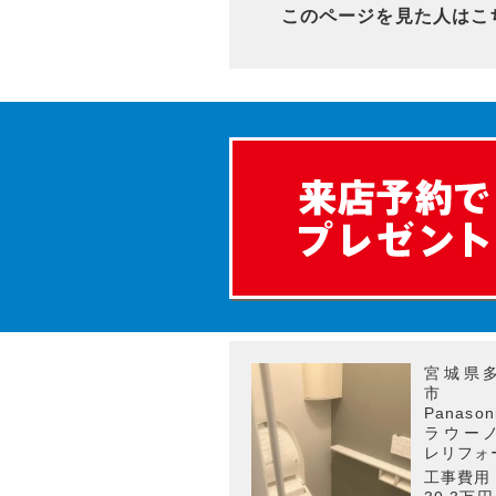
このページを見た人はこ
宮城県
Panaso
ラウー
レリフォ
工事費用