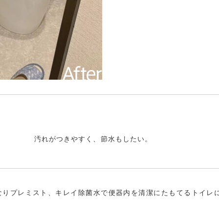
汚れがつきやすく、節水もしたい。
なりプレミスト、キレイ除菌水で便器内を清潔にたもてるトイレ
。