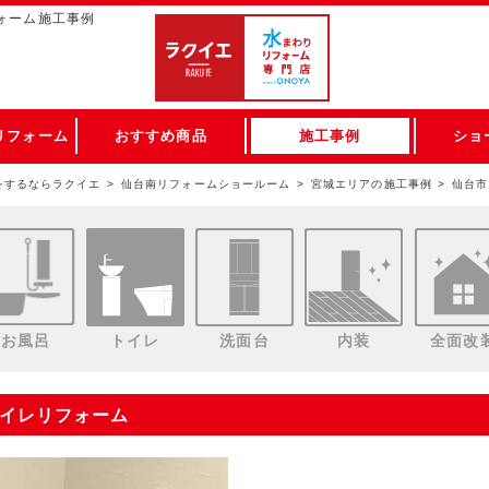
ォーム施工事例
リフォーム
おすすめ商品
施工事例
ショ
をするならラクイエ
仙台南リフォームショールーム
宮城エリアの施工事例
仙台市
お風呂
トイレ
洗面台
内装
全面改
トイレリフォーム