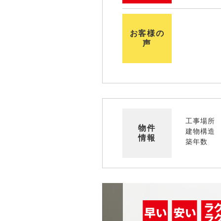
お客様の
声
工事場所
物件
建物構造
情報
築年数