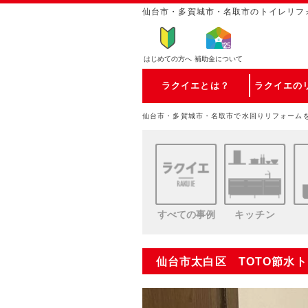
仙台市・多賀城市・名取市のトイレリフ
はじめての方
へ
補助金について
ラクイエとは？
ラクイエの
仙台市・多賀城市・名取市で水回りリフォーム
すべての事例
キッチン
仙台市太白区 TOTO節水