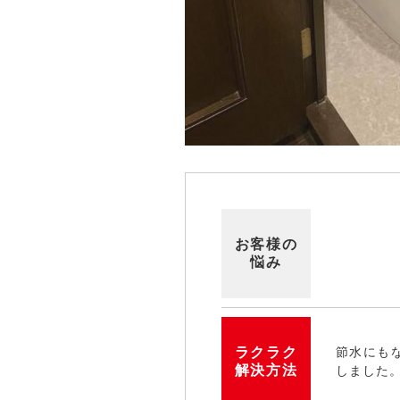
お客様の
悩み
ラクラク
節水にも
解決方法
しました