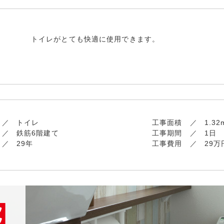
トイレがとても快適に使用できます。
トイレ
工事面積
1.32
鉄筋6階建て
工事期間
1日
29年
工事費用
29万