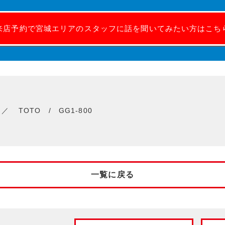
来店予約で宮城エリアのスタッフに話を聞いてみたい方はこち
TOTO / GG1-800
一覧に戻る