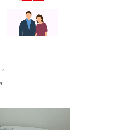
2
m
円