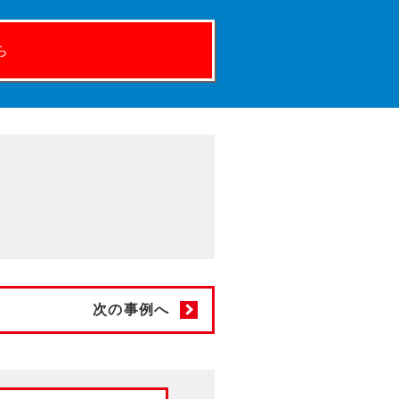
ら
次の事例へ