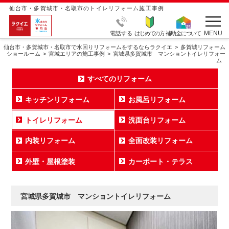
仙台市・多賀城市・名取市のトイレリフォーム施工事例
MENU
電話する
はじめての方
補助金について
仙台市・多賀城市・名取市で水回りリフォームをするならラクイエ
多賀城リフォーム
ショールーム
宮城エリアの施工事例
宮城県多賀城市 マンショントイレリフォー
ム
すべてのリフォーム
キッチンリフォーム
お風呂リフォーム
トイレリフォーム
洗面台リフォーム
内装リフォーム
全面改装リフォーム
外壁・屋根塗装
カーポート・テラス
宮城県多賀城市 マンショントイレリフォーム