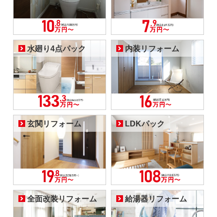
水廻り4点パック
内装リフォーム
玄関リフォーム
LDKパック
全面改装リフォーム
給湯器リフォーム