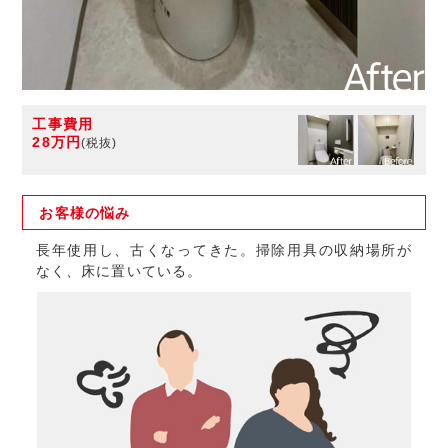
工事費用
28万円
(税抜)
お客様の
悩み
長年使用し、古くなってきた。掃除用具の収納場所が
なく、床に置いている。