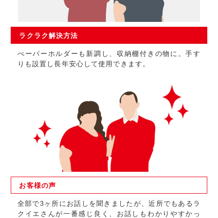
ラクラク
解決方法
べーパーホルダーも新調し、収納棚付きの物に。手す
りも設置し長年安心して使用できます。
お客様の
声
全部で3ヶ所にお話しを聞きましたが、近所でもあるラ
クイエさんが一番感じ良く、お話しもわかりやすかっ