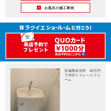
お風呂の施工事例
宮城県岩沼市 40万円
で洋式トイレへリフォ
ーム