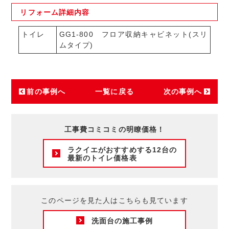
リフォーム
詳細内容
トイレ
GG1-800 フロア収納キャビネット(スリ
ムタイプ)
前の事例へ
一覧に戻る
次の事例へ
工事費コミコミの明瞭価格！
ラクイエがおすすめする12台の
最新のトイレ価格表
このページを見た人はこちらも見ています
洗面台の施工事例