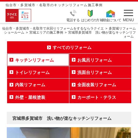
仙台市・多賀城市・名取市のキッチンリフォーム施工事例
MENU
電話する
はじめての方
補助金について
仙台市・多賀城市・名取市で水回りリフォームをするならラクイエ
多賀城リフォーム
ショールーム
宮城エリアの施工事例
宮城県多賀城市 洗い物が楽なキッチンリフ
ォーム
すべてのリフォーム
キッチンリフォーム
お風呂リフォーム
トイレリフォーム
洗面台リフォーム
内装リフォーム
全面改装リフォーム
外壁・屋根塗装
カーポート・テラス
宮城県多賀城市 洗い物が楽なキッチンリフォーム