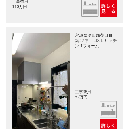
工事費用
110万円
宮城県柴田郡柴田町
築27年 LIXILキッチ
ンリフォーム
工事費用
82万円