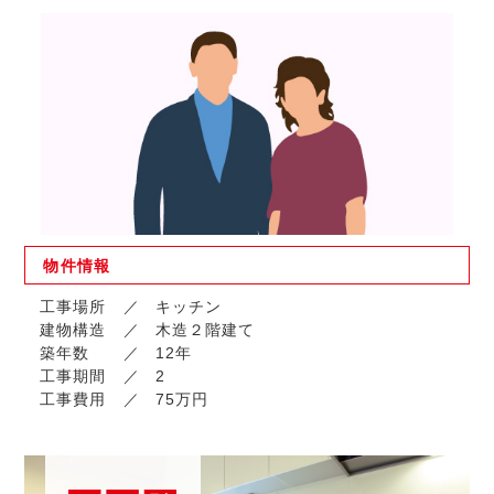
物件
情報
工事場所
キッチン
建物構造
木造２階建て
築年数
12年
工事期間
2
工事費用
75万円