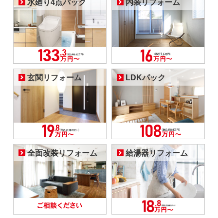
水廻り4点パック
内装リフォーム
玄関リフォーム
LDKパック
全面改装リフォーム
給湯器リフォーム