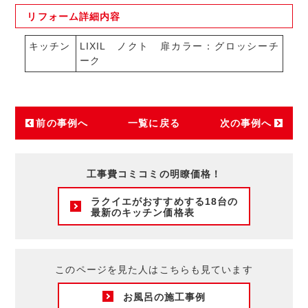
リフォーム
詳細内容
キッチン
LIXIL ノクト 扉カラー：グロッシーチ
ーク
前の事例へ
一覧に戻る
次の事例へ
工事費コミコミの明瞭価格！
ラクイエがおすすめする18台の
最新のキッチン価格表
このページを見た人はこちらも見ています
お風呂の施工事例