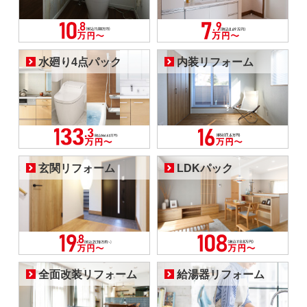
水廻り4点パック
内装リフォーム
玄関リフォーム
LDKパック
全面改装リフォーム
給湯器リフォーム