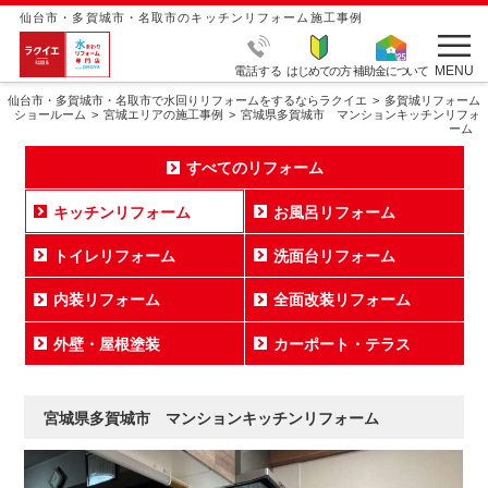
仙台市・多賀城市・名取市のキッチンリフォーム施工事例
MENU
電話する
はじめての方
補助金について
仙台市・多賀城市・名取市で水回りリフォームをするならラクイエ
多賀城リフォーム
ショールーム
宮城エリアの施工事例
宮城県多賀城市 マンションキッチンリフォ
ーム
すべてのリフォーム
キッチンリフォーム
お風呂リフォーム
トイレリフォーム
洗面台リフォーム
内装リフォーム
全面改装リフォーム
外壁・屋根塗装
カーポート・テラス
宮城県多賀城市 マンションキッチンリフォーム