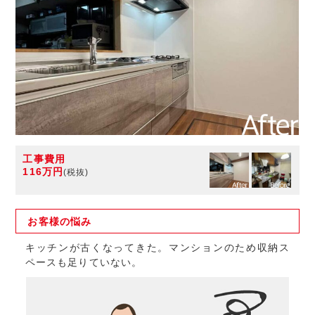
工事費用
116万円
(税抜)
お客様の
悩み
キッチンが古くなってきた。マンションのため収納ス
ペースも足りていない。