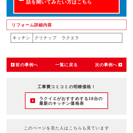
話を聞いてみたい方はこちら
リフォーム
詳細内容
キッチン
クリナップ ラクエラ
前の事例へ
一覧に戻る
次の事例へ
工事費コミコミの明瞭価格！
ラクイエがおすすめする18台の
最新のキッチン価格表
このページを見た人はこちらも見ています