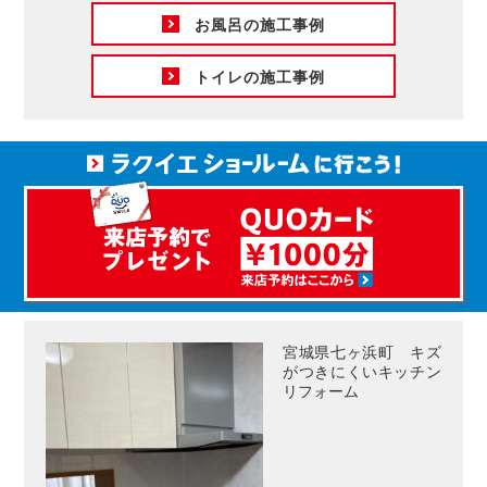
お風呂の施工事例
トイレの施工事例
宮城県七ヶ浜町 キズ
がつきにくいキッチン
リフォーム