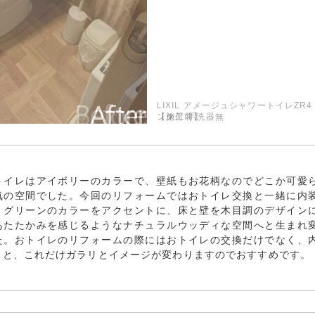
LIXIL アメージュシャワートイレZR4
ンク付 手洗器無
トイレはアイボリーのカラーで、壁紙もお花柄なのでどこか可愛
気の空間でした。今回のリフォームではおトイレ交換と一緒に内
、グリーンのカラーをアクセントに、床と壁を木目調のデザイン
あたたかみを感じるようなナチュラルウッディな空間へと生まれ
た。おトイレのリフォームの際にはおトイレの交換だけでなく、
ると、これだけガラリとイメージが変わりますのでおすすめです。