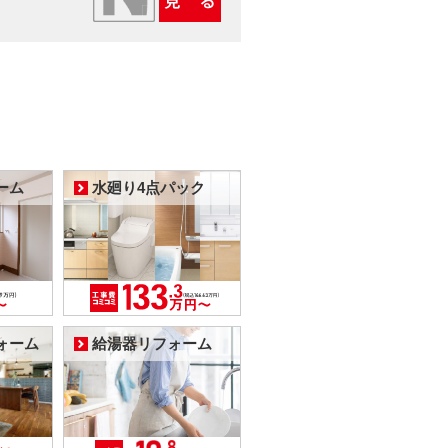
ーム
水廻り4点パック
ォーム
給湯器リフォーム