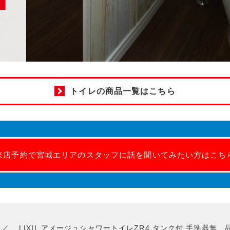
トイレの商品一覧はこちら
来店予約で宮城エリアのスタッフに話を聞いてみたい方はこち
LIXIL アメージュシャワートイレZR4 タンク付 手洗器無 品番:Y