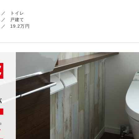
トイレ
戸建て
19.2万円