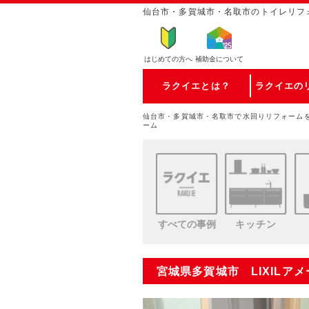
仙台市・多賀城市・名取市のトイレリフ
はじめての方
へ
補助金について
ラクイエとは？
ラクイエの
仙台市・多賀城市・名取市で水回りリフォーム
ーム
すべての事例
キッチン
宮城県多賀城市 LIXILア