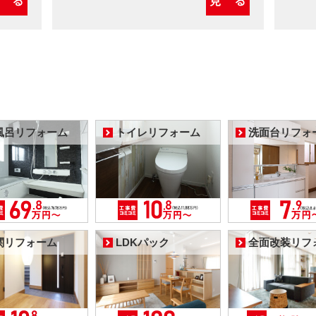
風呂リフォーム
トイレリフォーム
洗面台リフォ
関リフォーム
LDKパック
全面改装リフ