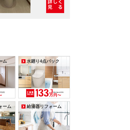
ーム
水廻り4点パック
ォーム
給湯器リフォーム