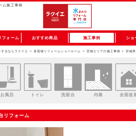
ーム施工事例
リフォーム
おすすめ商品
施工事例
ショ
をするならラクイエ
多賀城リフォームショールーム
宮城エリアの施工事例
宮城県
お風呂
トイレ
洗面台
内装
全面改
面台リフォーム