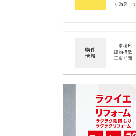
り満足し
工事場所
物件
建物構造
情報
工事期間