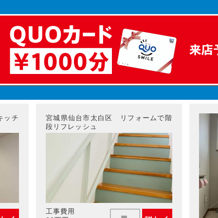
キッチ
宮城県仙台市太白区 リフォームで階
段リフレッシュ
工事費用