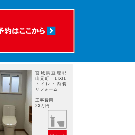
宮城県亘理郡
山元町 LIXIL
トイレ・内装
リフォーム
工事費用
23万円