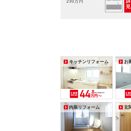
230万円
キッチンリフォーム
お
内装リフォーム
玄