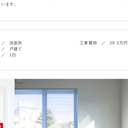
ています。
洗面所
工事費用
29.3万円
戸建て
1日