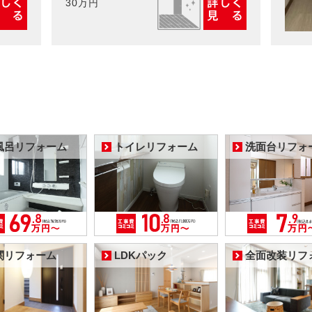
30万円
風呂リフォーム
トイレリフォーム
洗面台リフォ
関リフォーム
LDKパック
全面改装リフ