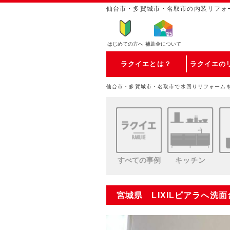
仙台市・多賀城市・名取市の内装リフォ
はじめての方
へ
補助金について
ラクイエとは？
ラクイエの
仙台市・多賀城市・名取市で水回りリフォーム
すべての事例
キッチン
宮城県 LIXILピアラへ洗