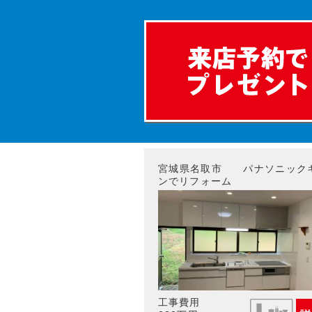
宮城県名取市 パナソニック
ンでリフォーム
工事費用