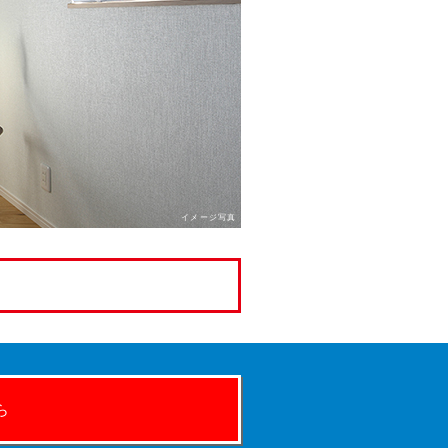
イメージ写真
ら