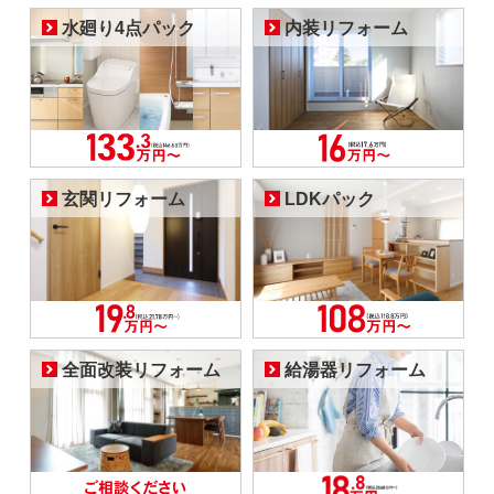
水廻り4点パック
内装リフォーム
玄関リフォーム
LDKパック
全面改装リフォーム
給湯器リフォーム