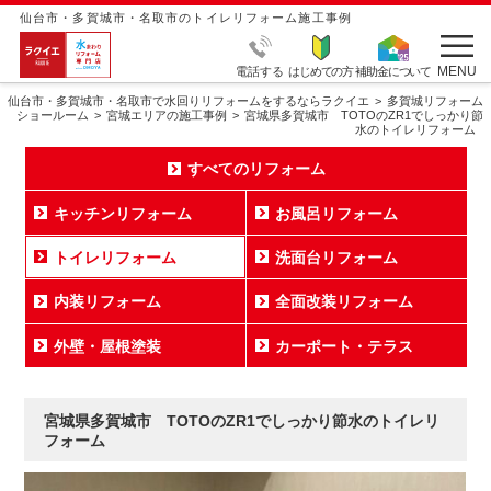
仙台市・多賀城市・名取市のトイレリフォーム施工事例
MENU
電話する
はじめての方
補助金について
仙台市・多賀城市・名取市で水回りリフォームをするならラクイエ
多賀城リフォーム
ショールーム
宮城エリアの施工事例
宮城県多賀城市 TOTOのZR1でしっかり節
水のトイレリフォーム
すべてのリフォーム
キッチンリフォーム
お風呂リフォーム
トイレリフォーム
洗面台リフォーム
内装リフォーム
全面改装リフォーム
外壁・屋根塗装
カーポート・テラス
宮城県多賀城市 TOTOのZR1でしっかり節水のトイレリ
フォーム