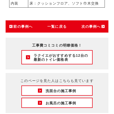
内装
床：クッションフロア、ソフト巾木交換
前の事例へ
一覧に戻る
次の事例へ
工事費コミコミの明瞭価格！
ラクイエがおすすめする12台の
最新のトイレ価格表
このページを見た人はこちらも見ています
洗面台の施工事例
お風呂の施工事例