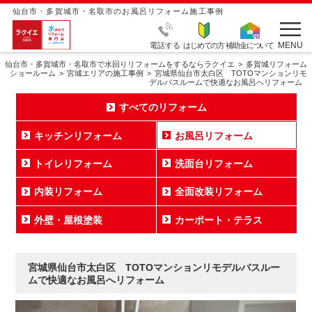
仙台市・多賀城市・名取市のお風呂リフォーム施工事例
MENU
電話する
はじめての方
補助金について
仙台市・多賀城市・名取市で水回りリフォームをするならラクイエ
多賀城リフォーム
ショールーム
宮城エリアの施工事例
宮城県仙台市太白区 TOTOマンションリモ
デルバスルームで快適なお風呂へリフォーム
すべてのリフォーム
キッチンリフォーム
お風呂リフォーム
トイレリフォーム
洗面台リフォーム
内装リフォーム
全面改装リフォーム
外壁・屋根塗装
カーポート・テラス
宮城県仙台市太白区 TOTOマンションリモデルバスルー
ムで快適なお風呂へリフォーム