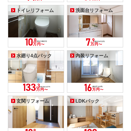
トイレリフォーム
洗面台リフォーム
水廻り4点パック
内装リフォーム
玄関リフォーム
LDKパック