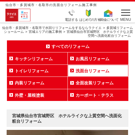
仙台市・多賀城市・名取市の洗面台リフォーム施工事例
MENU
電話する
はじめての方
補助金について
仙台市・多賀城市・名取市で水回りリフォームをするならラクイエ
多賀城リフォーム
ショールーム
宮城エリアの施工事例
宮城県仙台市宮城野区 ホテルライクな上質
空間へ洗面化粧台リフォーム
すべてのリフォーム
キッチンリフォーム
お風呂リフォーム
トイレリフォーム
洗面台リフォーム
内装リフォーム
全面改装リフォーム
外壁・屋根塗装
カーポート・テラス
宮城県仙台市宮城野区 ホテルライクな上質空間へ洗面化
粧台リフォーム