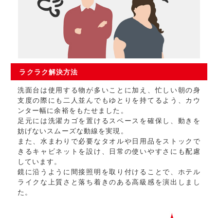
ラクラク
解決方法
洗面台は使用する物が多いことに加え、忙しい朝の身
支度の際にも二人並んでもゆとりを持てるよう、カウ
ンター幅に余裕をもたせました。
足元には洗濯カゴを置けるスペースを確保し、動きを
妨げないスムーズな動線を実現。
また、水まわりで必要なタオルや日用品をストックで
きるキャビネットを設け、日常の使いやすさにも配慮
しています。
鏡に沿うように間接照明を取り付けることで、ホテル
ライクな上質さと落ち着きのある高級感を演出しまし
た。