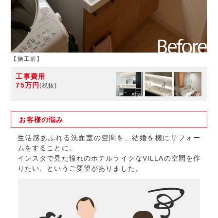
【施工前】
工事費用
75万円
(税抜)
お客様の
悩み
生活感あふれる洗面室の空間を、結婚を機にリフォー
ムをすることに。
インスタで見た憧れのホテルライクなVILLAの空間を作
りたい、というご要望がありました。