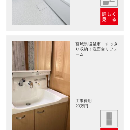
宮城県塩釜市 すっき
り収納！洗面台リフォ
ーム
工事費用
20万円