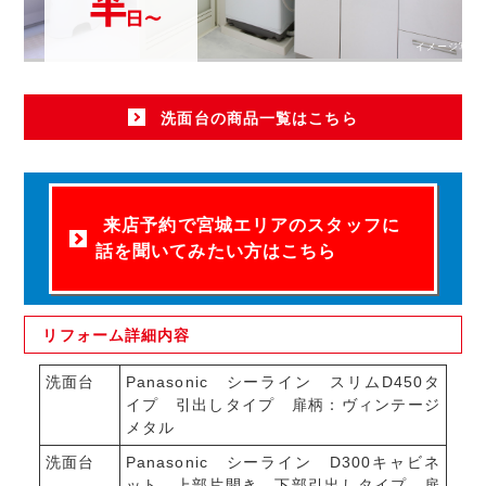
イメージ写真
洗面台の商品一覧はこちら
来店予約で宮城エリアのスタッフに
話を聞いてみたい方はこちら
リフォーム
詳細内容
洗面台
Panasonic シーライン スリムD450タ
イプ 引出しタイプ 扉柄：ヴィンテージ
メタル
洗面台
Panasonic シーライン D300キャビネ
ット 上部片開き、下部引出しタイプ 扉