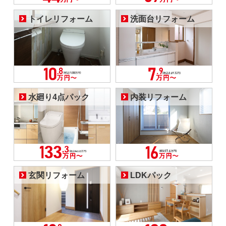
トイレリフォーム
洗面台リフォーム
水廻り4点パック
内装リフォーム
玄関リフォーム
LDKパック