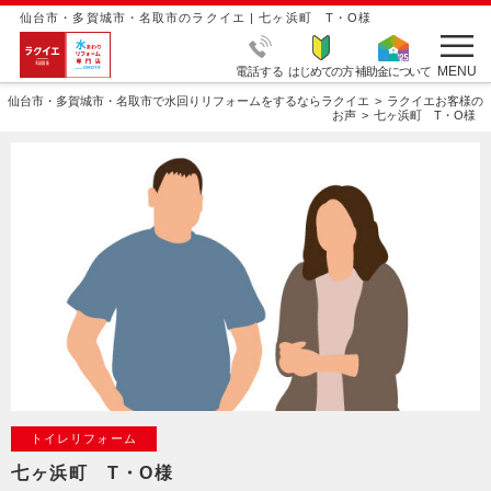
仙台市・多賀城市・名取市のラクイエ | 七ヶ浜町 T・O様
MENU
電話する
はじめての方
補助金について
仙台市・多賀城市・名取市で水回りリフォームをするならラクイエ
ラクイエお客様の
お声
七ヶ浜町 T・O様
トイレリフォーム
七ヶ浜町 T・O様