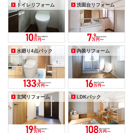
トイレリフォーム
洗面台リフォーム
水廻り4点パック
内装リフォーム
玄関リフォーム
LDKパック