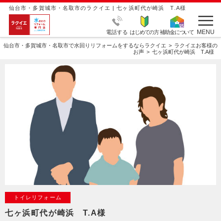
仙台市・多賀城市・名取市のラクイエ | 七ヶ浜町代が崎浜 T.A様
MENU
電話する
はじめての方
補助金について
仙台市・多賀城市・名取市で水回りリフォームをするならラクイエ
ラクイエお客様の
お声
七ヶ浜町代が崎浜 T.A様
トイレリフォーム
七ヶ浜町代が崎浜 T.A様