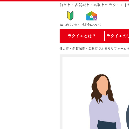
仙台市・多賀城市・名取市のラクイエ |
はじめての方
へ
補助金について
ラクイエとは？
ラクイエの
仙台市・多賀城市・名取市で水回りリフォーム