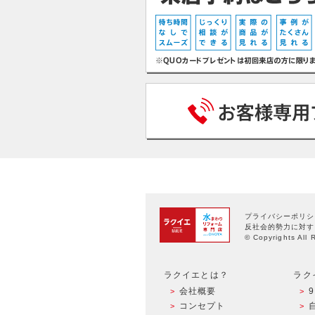
プライバシーポリシ
反社会的勢力に対す
© Copyrights All 
ラクイエとは？
ラク
会社概要
コンセプト