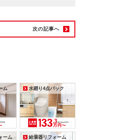
次の記事へ
ーム
水廻り4点パック
ォーム
給湯器リフォーム