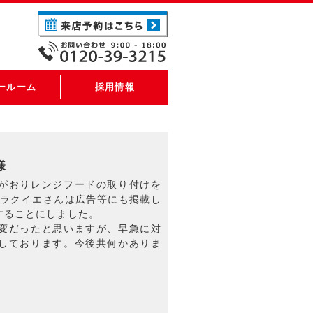
ールーム
採用情報
様
がおりレンジフードの取り付けを
 ラクイエさんは広告等にも掲載し
することにしました。
変だったと思いますが、早急に対
しております。今後共何かありま