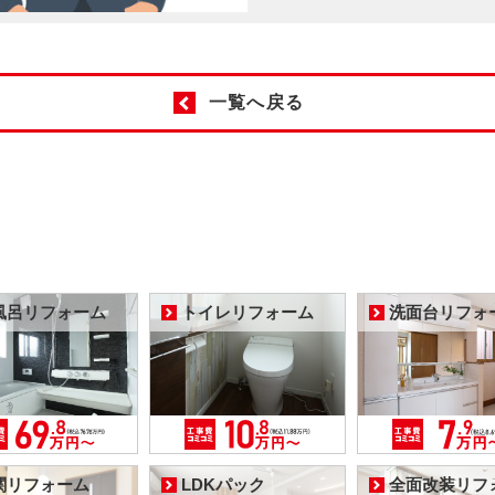
一覧へ戻る
風呂リフォーム
トイレリフォーム
洗面台リフォ
関リフォーム
LDKパック
全面改装リフ