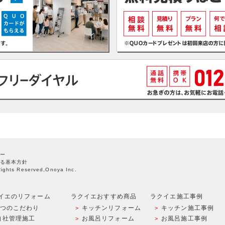
ー
る基本方針
Rights Reserved,Onoya Inc.
イエのリフォーム
ラクイエおすすめ商品
ラクイエ施工事例
9つのこだわり
キッチンリフォーム
キッチン施工事例
自社管理施工
お風呂リフォーム
お風呂施工事例