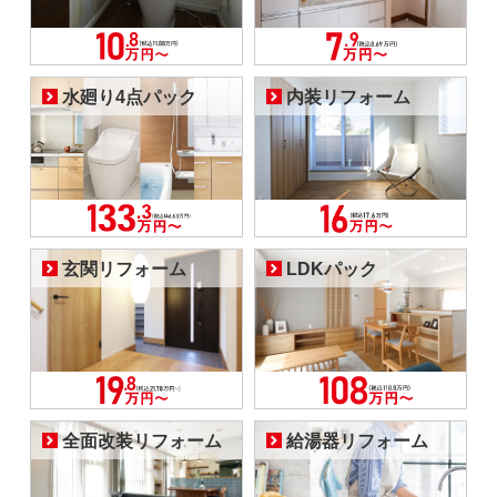
水廻り4点パック
内装リフォーム
玄関リフォーム
LDKパック
全面改装リフォーム
給湯器リフォーム