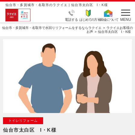
仙台市・多賀城市・名取市のラクイエ | 仙台市太白区 I・K様
MENU
電話する
はじめての方
補助金について
仙台市・多賀城市・名取市で水回りリフォームをするならラクイエ
ラクイエお客様の
お声
仙台市太白区 I・K様
トイレリフォーム
仙台市太白区 I・K様