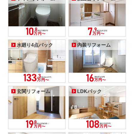
水廻り4点パック
内装リフォーム
玄関リフォーム
LDKパック