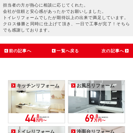
担当者の方が熱心に相談に応じてくれた。
会社が信頼と安心感があったかでお願いしました。
トイレリフォームでしたが期待以上の出来で満足しています。
クロス修勝と同時に仕上げて頂き、一日で工事が完了！そちら
でも感謝しております。
前の記事へ
一覧へ戻る
次の記事へ
キッチンリフォーム
お風呂リフォーム
トイレリフォーム
洗面台リフォーム