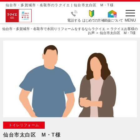
仙台市・多賀城市・名取市のラクイエ | 仙台市太白区 M・T様
MENU
電話する
はじめての方
補助金について
仙台市・多賀城市・名取市で水回りリフォームをするならラクイエ
ラクイエお客様の
お声
仙台市太白区 M・T様
トイレリフォーム
仙台市太白区 M・T様