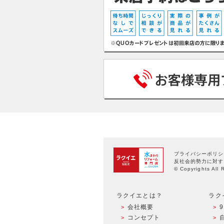
プライバシーポリシ
反社会的勢力に対す
© Copyrights All 
ラクイエとは？
ラク
会社概要
コンセプト