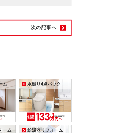
次の記事へ
ーム
水廻り4点パック
ォーム
給湯器リフォーム