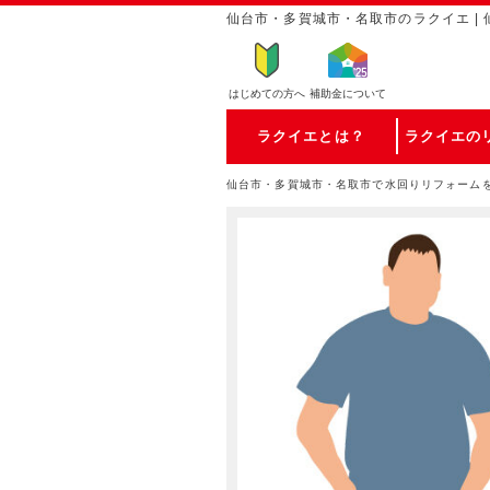
仙台市・多賀城市・名取市のラクイエ | 
はじめての方
へ
補助金について
ラクイエとは？
ラクイエの
仙台市・多賀城市・名取市で水回りリフォーム