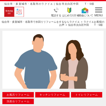
仙台市・多賀城市・名取市のラクイエ | 仙台市太白区中田 T・S様
MENU
電話する
はじめての方
補助金について
仙台市・多賀城市・名取市で水回りリフォームをするならラクイエ
ラクイエお客様の
お声
仙台市太白区中田 T・S様
お風呂リフォーム
キッチンリフォーム
トイレリフォーム
洗面台リフォーム