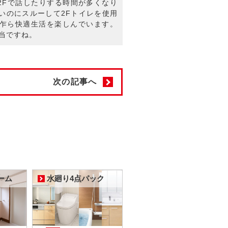
2Fで話したりする時間が多くなり
いのにスルーして2Fトイレを使用
更乍ら快適生活を楽しんでいます。
本当ですね。
次の記事へ
ーム
水廻り4点パック