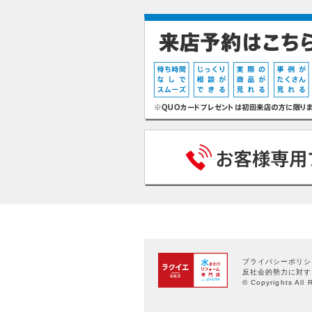
プライバシーポリシ
反社会的勢力に対す
© Copyrights All 