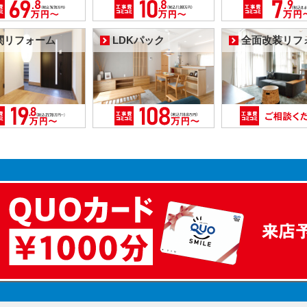
関リフォーム
LDKパック
全面改装リフ