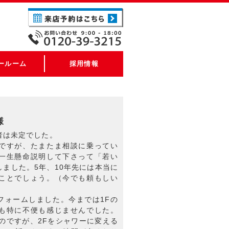
ールーム
採用情報
様
者は未定でした。
ですが、たまたま相談に乗ってい
一生懸命説明して下さって「若い
ました。5年、10年先には本当に
ことでしょう。（今でも頼もしい
フォームしました。今までは1Fの
も特に不便も感じませんでした。
のですが、2Fをシャワーに変える