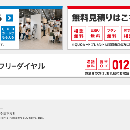
ー
る基本方針
Rights Reserved,Onoya Inc.