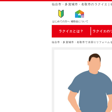
仙台市・多賀城市・名取市のラクイエ | 
はじめての方
へ
補助金について
ラクイエとは？
ラクイエの
仙台市・多賀城市・名取市で水回りリフォーム