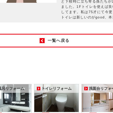
と下校時に立ち寄る孫たちが
ました。1Fトイレを使えば良
してます。私は75才にて今
トイレは新しいのがgood、
一覧へ戻る
風呂リフォーム
トイレリフォーム
洗面台リフォ