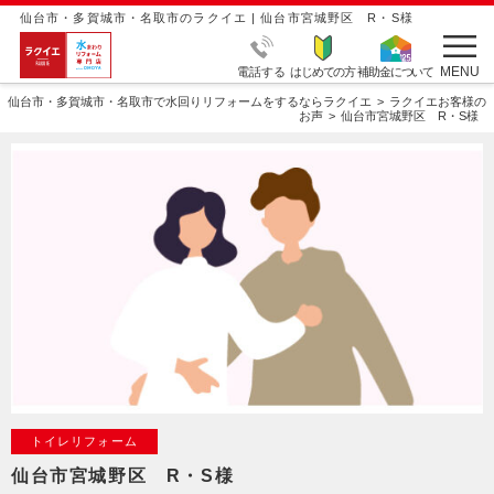
仙台市・多賀城市・名取市のラクイエ | 仙台市宮城野区 R・S様
MENU
電話する
はじめての方
補助金について
仙台市・多賀城市・名取市で水回りリフォームをするならラクイエ
ラクイエお客様の
お声
仙台市宮城野区 R・S様
トイレリフォーム
仙台市宮城野区 R・S様