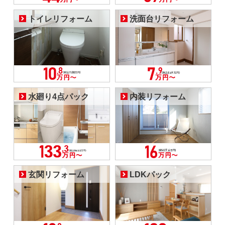
トイレリフォーム
洗面台リフォーム
水廻り4点パック
内装リフォーム
玄関リフォーム
LDKパック