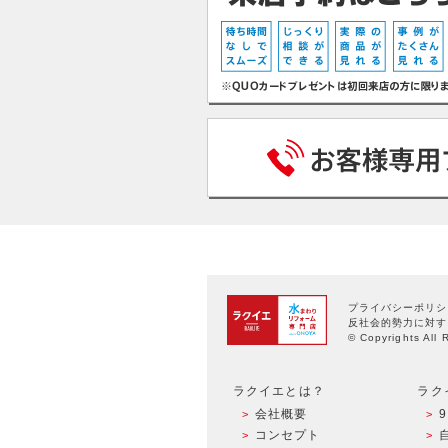
プライバシーポリシ
反社会的勢力に対す
© Copyrights All 
ラクイエとは？
ラク
会社概要
コンセプト