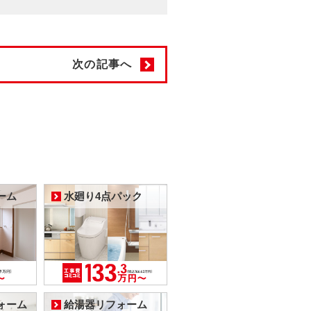
次の記事へ
ーム
水廻り4点パック
ォーム
給湯器リフォーム