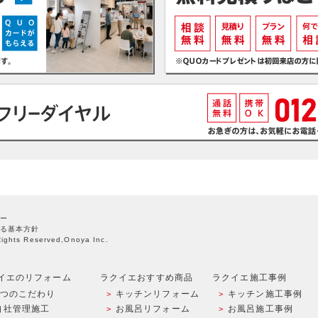
ー
る基本方針
Rights Reserved,Onoya Inc.
イエのリフォーム
ラクイエおすすめ商品
ラクイエ施工事例
9つのこだわり
キッチンリフォーム
キッチン施工事例
自社管理施工
お風呂リフォーム
お風呂施工事例