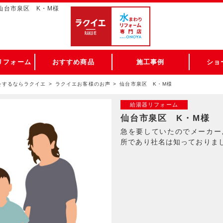
仙台市泉区 K・M様
リフォーム
おすすめ商品
施工事例
ショ
をするならラクイエ
ラクイエお客様のお声
仙台市泉区 K・M様
給湯器リフォーム
仙台市泉区 K・M様
急を要していたのでメーカー
所であり社名は知っておりま