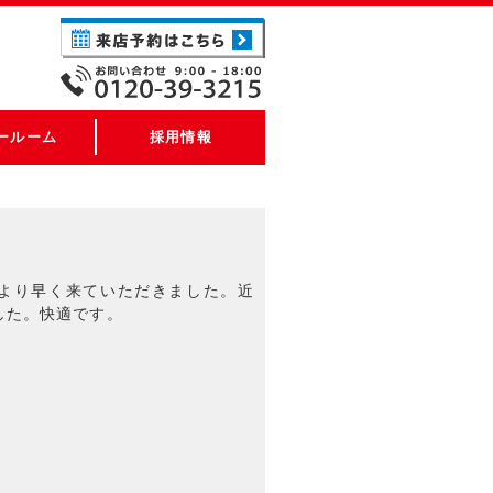
ールーム
採用情報
より早く来ていただきました。近
した。快適です。