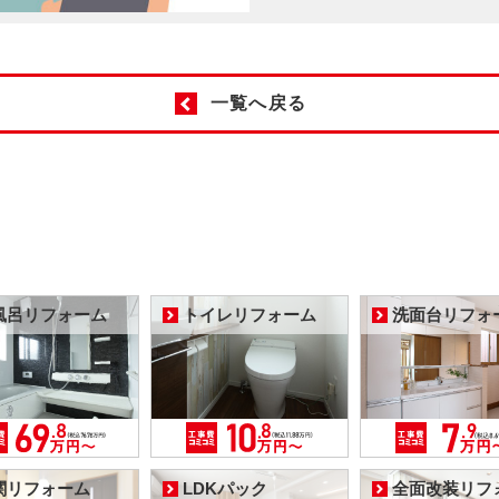
一覧へ戻る
風呂リフォーム
トイレリフォーム
洗面台リフォ
関リフォーム
LDKパック
全面改装リフ