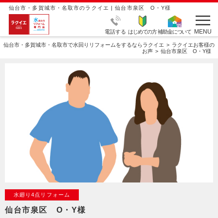
仙台市・多賀城市・名取市のラクイエ | 仙台市泉区 O・Y様
MENU
電話する
はじめての方
補助金について
仙台市・多賀城市・名取市で水回りリフォームをするならラクイエ
ラクイエお客様の
お声
仙台市泉区 O・Y様
水廻り4点リフォーム
仙台市泉区 O・Y様