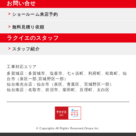
お問い合せ
ショールーム来店予約
無料見積り依頼
ラクイエのスタッフ
スタッフ紹介
工事対応エリア
多賀城店：多賀城市、塩釜市、七ヶ浜町、利府町、松島町、仙
台市（泉区一部,宮城野区一部）
仙台南光台店：仙台市（泉区、青葉区、宮城野区一部）
仙台南店：名取市、岩沼市、柴田町、亘理町、太白区
© Copyrights All Rights Reserved,Onoya Inc.
プライバシーポリシー