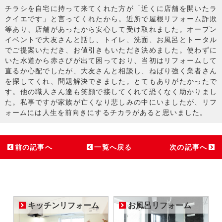
チラシを自宅に持って来てくれた方が「近くに店舗を開いたラ
クイエです」と言ってくれたから。近所で屋根リフォーム詐欺
等あり、店舗があったから安心して受け取れました。オープン
イベントで大友さんと話し、トイレ、洗面、お風呂とトータル
でご提案いただき、お値引きもいただき決めました。使わずに
いた水道から赤さびが出て困っており、当初はリフォームして
直るか心配でしたが、大友さんと相談し、ねばり強く業者さん
を探してくれ、問題解決できました。とてもありがたかったで
す。他の職人さん達も笑顔で接してくれて恐くなく助かりまし
た。私事ですが家族が亡くなり悲しみの中にいましたが、リフ
ォームには人生を前向きにするチカラがあると思いました。
前の記事へ
一覧へ戻る
次の記事へ
キッチンリフォーム
お風呂リフォーム