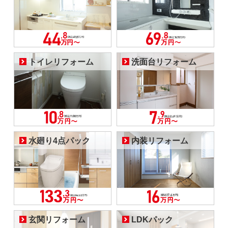
トイレリフォーム
洗面台リフォーム
水廻り4点パック
内装リフォーム
玄関リフォーム
LDKパック