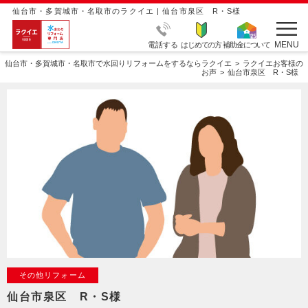
仙台市・多賀城市・名取市のラクイエ | 仙台市泉区 R・S様
MENU
電話する
はじめての方
補助金について
仙台市・多賀城市・名取市で水回りリフォームをするならラクイエ
ラクイエお客様の
お声
仙台市泉区 R・S様
その他リフォーム
仙台市泉区 R・S様