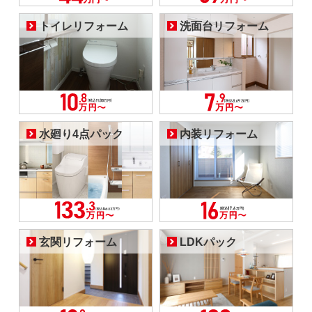
トイレリフォーム
洗面台リフォーム
水廻り4点パック
内装リフォーム
玄関リフォーム
LDKパック