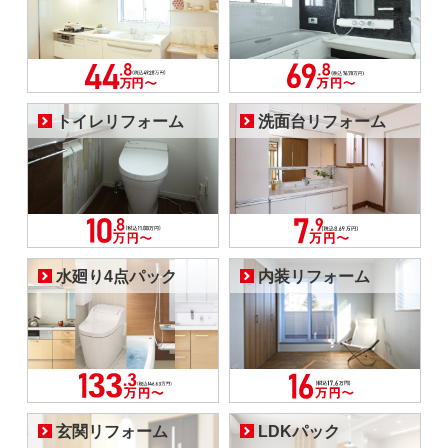
トイレリフォーム
洗面台リフォーム
水廻り4点パック
内装リフォーム
玄関リフォーム
LDKパック