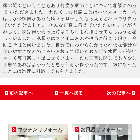
家の近くということもあり何度か家のことについて相談にのっ
て いただきました、わたくしの相談ことはハウスメーカーの
ほうが今後何かあった時フォローしてもらえるとハッキリ言っ
ていただけました。 そんな正直に教えていただいたことがう
れしく、次は何かあった時はこちらを利用させてもらおうと思
っていました。水回りはラクイエさんが担当と教えて頂き、今
回こそはと伺いました。自分ではわからなかった不便な部分や
使いやすさなどのいろいろ教えて頂いたおかげで水回りが使い
やすく毎日楽しく過ごせています。ただ工事に関してもう少し
丁寧であればよかったと思う部分が多かったです。気になった
ことには迅速に対応してもらえました。
前の記事へ
一覧へ戻る
次の記事へ
キッチンリフォーム
お風呂リフォーム