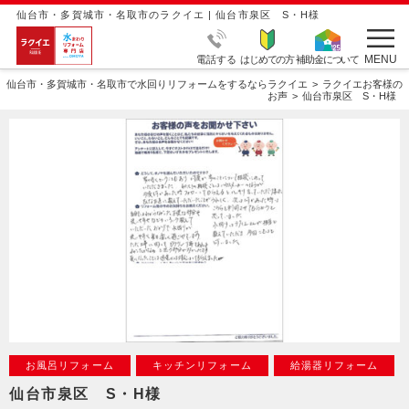
仙台市・多賀城市・名取市のラクイエ | 仙台市泉区 S・H様
MENU
電話する
はじめての方
補助金について
仙台市・多賀城市・名取市で水回りリフォームをするならラクイエ
ラクイエお客様の
お声
仙台市泉区 S・H様
お風呂リフォーム
キッチンリフォーム
給湯器リフォーム
仙台市泉区 S・H様