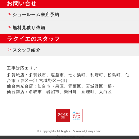
お問い合せ
ショールーム来店予約
無料見積り依頼
ラクイエのスタッフ
スタッフ紹介
工事対応エリア
多賀城店：多賀城市、塩釜市、七ヶ浜町、利府町、松島町、仙
台市（泉区一部,宮城野区一部）
仙台南光台店：仙台市（泉区、青葉区、宮城野区一部）
仙台南店：名取市、岩沼市、柴田町、亘理町、太白区
© Copyrights All Rights Reserved,Onoya Inc.
プライバシーポリシー