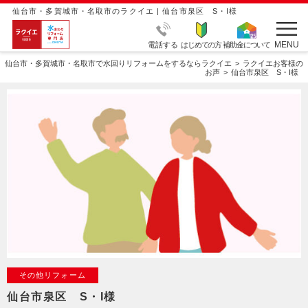
仙台市・多賀城市・名取市のラクイエ | 仙台市泉区 S・I様
MENU
電話する
はじめての方
補助金について
仙台市・多賀城市・名取市で水回りリフォームをするならラクイエ
ラクイエお客様の
お声
仙台市泉区 S・I様
その他リフォーム
仙台市泉区 S・I様