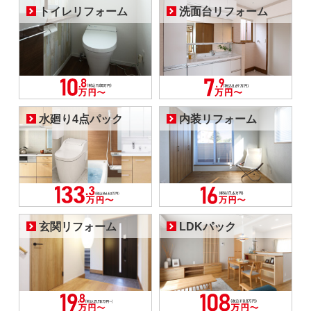
トイレリフォーム
洗面台リフォーム
水廻り4点パック
内装リフォーム
玄関リフォーム
LDKパック