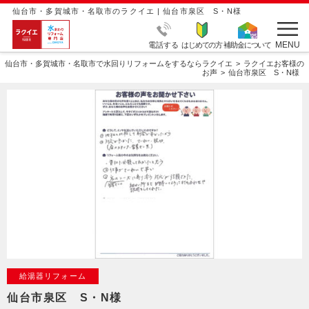
仙台市・多賀城市・名取市のラクイエ | 仙台市泉区 S・N様
MENU
電話する
はじめての方
補助金について
仙台市・多賀城市・名取市で水回りリフォームをするならラクイエ
ラクイエお客様の
お声
仙台市泉区 S・N様
給湯器リフォーム
仙台市泉区 S・N様