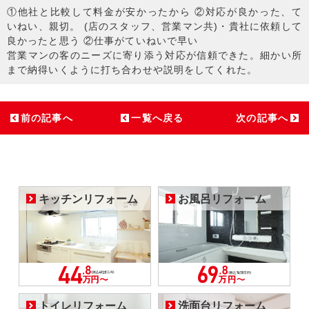
①他社と比較して料金が安かったから ②対応が良かった、て
いねい、親切。 (店のスタッフ、営業マン共)・貴社に依頼して
良かったと思う ②仕事がていねいで早い
営業マンの客のニーズに寄り添う対応が信頼できた。細かい所
まで納得いくように打ち合わせや説明をしてくれた。
前の記事へ
一覧へ戻る
次の記事へ
キッチンリフォーム
お風呂リフォーム
トイレリフォーム
洗面台リフォーム