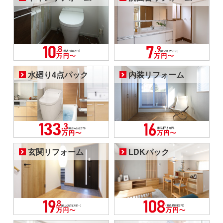
水廻り4点パック
内装リフォーム
玄関リフォーム
LDKパック