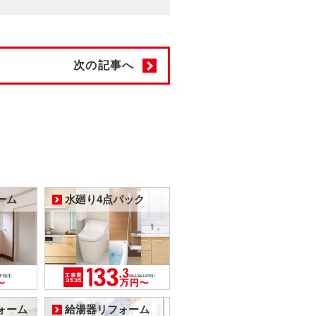
次の記事へ
ーム
水廻り4点パック
ォーム
給湯器リフォーム