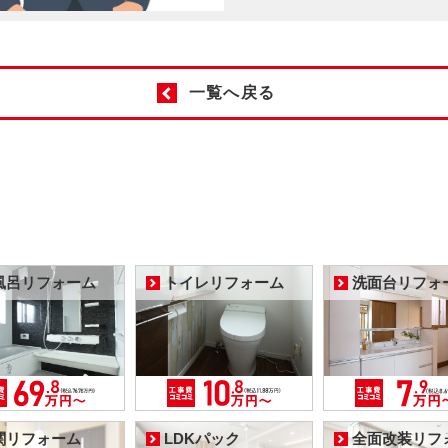
一覧へ戻る
風呂リフォーム
トイレリフォーム
洗面台リフォ
関リフォーム
LDKパック
全面改装リフ