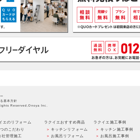
ー
る基本方針
Rights Reserved,Onoya Inc.
イエのリフォーム
ラクイエおすすめ商品
ラクイエ施工事例
9つのこだわり
キッチンリフォーム
キッチン施工事例
自社管理施工
お風呂リフォーム
お風呂施工事例