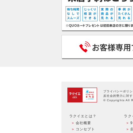
プライバシーポリシ
反社会的勢力に対す
© Copyrights All 
ラクイエとは？
ラク
会社概要
コンセプト