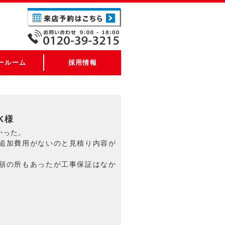
ールーム
採用情報
K様
かった。
追加費用がないのと見積り内容が
額の所もあったが工事保証はなか