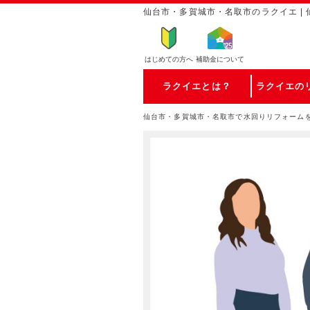
仙台市・多賀城市・名取市のラクイエ |
はじめての方
へ
補助金について
ラクイエとは？
ラクイエの
仙台市・多賀城市・名取市で水回りリフォーム