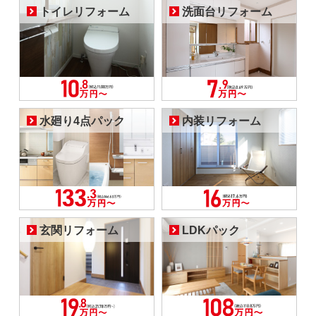
トイレリフォーム
洗面台リフォーム
水廻り4点パック
内装リフォーム
玄関リフォーム
LDKパック