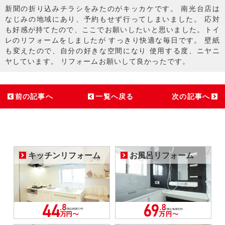
新聞の折り込みチラシをみたのがキッカケです。 南光台店は
なじみの地域にあり、予約もせず行ってしまいました。 応対
も好感が持てたので、ここでお願いしたいと思いました。トイ
レのリフォームをしましたが すっきり快適な毎日です。 壁紙
も変えたので、自分の好きな空間になり 使用する度、ニヤニ
ヤしています。 リフォームお願いして良かったです。
前の記事へ
一覧へ戻る
次の記事へ
キッチンリフォーム
お風呂リフォーム