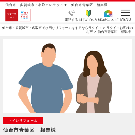
仙台市・多賀城市・名取市のラクイエ | 仙台市青葉区 相楽様
MENU
電話する
はじめての方
補助金について
仙台市・多賀城市・名取市で水回りリフォームをするならラクイエ
ラクイエお客様の
お声
仙台市青葉区 相楽様
トイレリフォーム
仙台市青葉区 相楽様