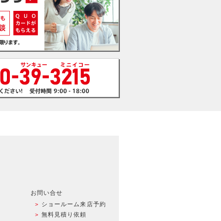
お問い合せ
ショールーム来店予約
無料見積り依頼