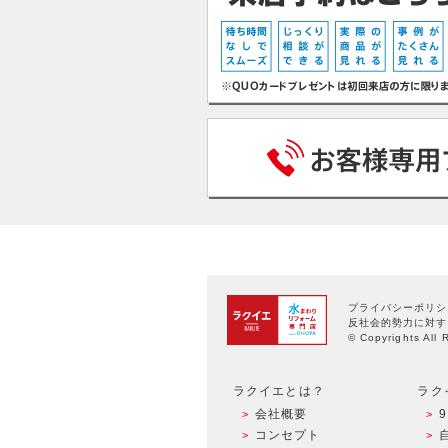
プライバシーポリシ
反社会的勢力に対す
© Copyrights All 
ラクイエとは？
ラク
会社概要
コンセプト