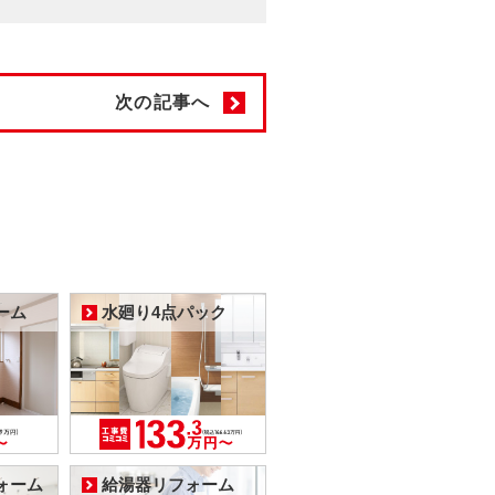
次の記事へ
ーム
水廻り4点パック
ォーム
給湯器リフォーム