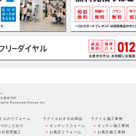
ー
る基本方針
Rights Reserved,Onoya Inc.
イエのリフォーム
ラクイエおすすめ商品
ラクイエ施工事例
9つのこだわり
キッチンリフォーム
キッチン施工事例
自社管理施工
お風呂リフォーム
お風呂施工事例