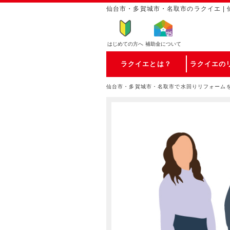
仙台市・多賀城市・名取市のラクイエ | 
はじめての方
へ
補助金について
ラクイエとは？
ラクイエの
仙台市・多賀城市・名取市で水回りリフォーム