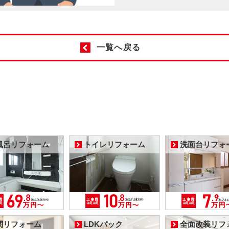
一覧へ戻る
風呂リフォーム
トイレリフォーム
洗面台リフォ
関リフォーム
LDKパック
全面改装リフ