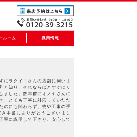
ールーム
採用情報
ずにラクイエさんの店舗に伺いま
列と知り、それならばとすぐにリ
しました。数年前にオノヤさんに
き、とても丁寧に対応していただ
たのにも関わらず、物や工事の手
だき本当にありがとうございまし
丁寧に説明して下さり、安心して
。