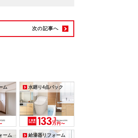
次の記事へ
ーム
水廻り4点パック
ォーム
給湯器リフォーム