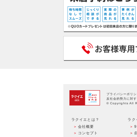
プライバシーポリシ
反社会的勢力に対す
© Copyrights All 
ラクイエとは？
ラク
会社概要
コンセプト