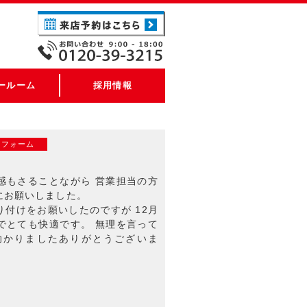
ールーム
採用情報
リフォーム
感もさることながら 営業担当の方
にお願いしました。
付けをお願いしたのですが 12月
でとても快適です。 無理を言って
助かりましたありがとうございま