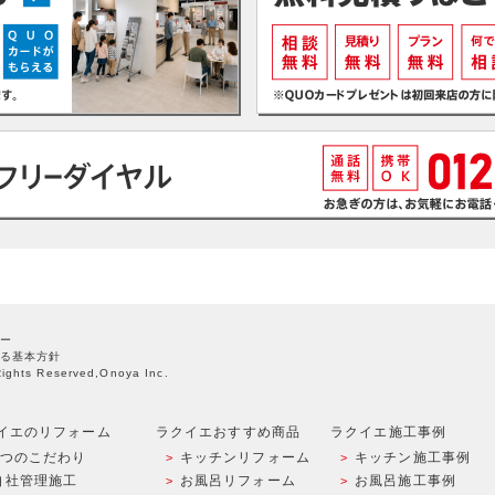
ー
る基本方針
Rights Reserved,Onoya Inc.
イエのリフォーム
ラクイエおすすめ商品
ラクイエ施工事例
9つのこだわり
キッチンリフォーム
キッチン施工事例
自社管理施工
お風呂リフォーム
お風呂施工事例