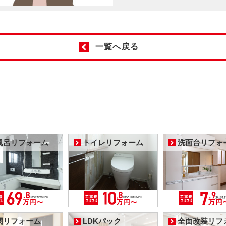
一覧へ戻る
風呂リフォーム
トイレリフォーム
洗面台リフォ
関リフォーム
LDKパック
全面改装リフ