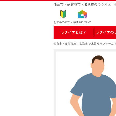
仙台市・多賀城市・名取市のラクイエ |
はじめての方
へ
補助金について
ラクイエとは？
ラクイエの
仙台市・多賀城市・名取市で水回りリフォーム