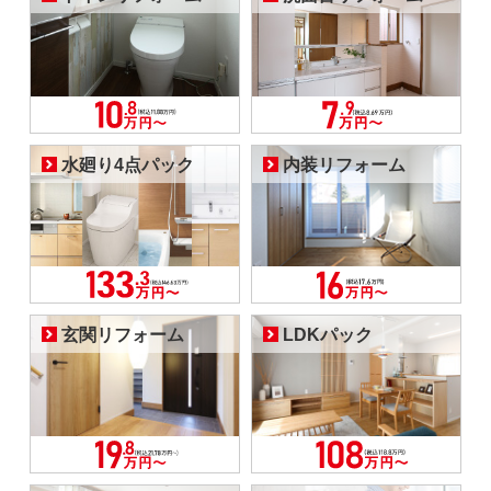
水廻り4点パック
内装リフォーム
玄関リフォーム
LDKパック