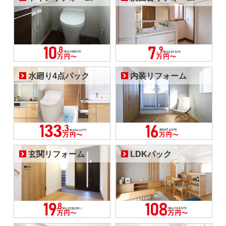
水廻り4点パック
内装リフォーム
玄関リフォーム
LDKパック