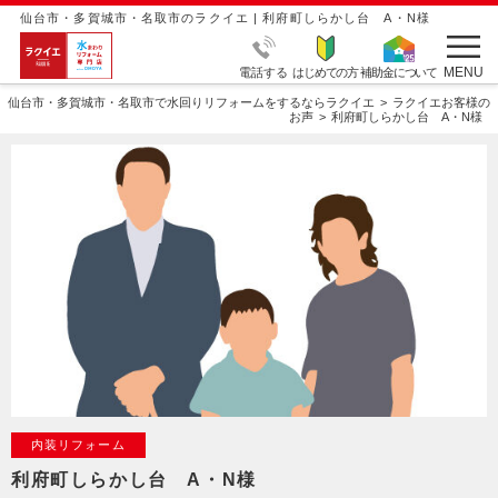
仙台市・多賀城市・名取市のラクイエ | 利府町しらかし台 A・N様
MENU
電話する
はじめての方
補助金について
仙台市・多賀城市・名取市で水回りリフォームをするならラクイエ
ラクイエお客様の
お声
利府町しらかし台 A・N様
内装リフォーム
利府町しらかし台 A・N様