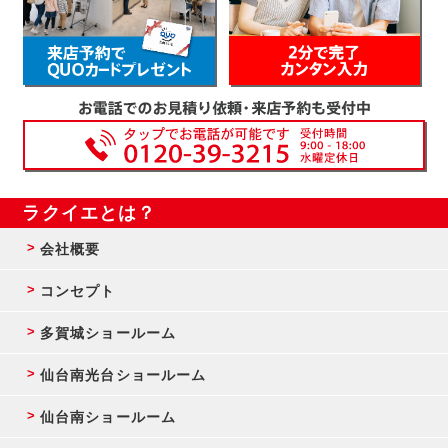
ラクイエとは？
会社概要
コンセプト
多賀城ショールーム
仙台南光台ショールーム
仙台南ショールーム