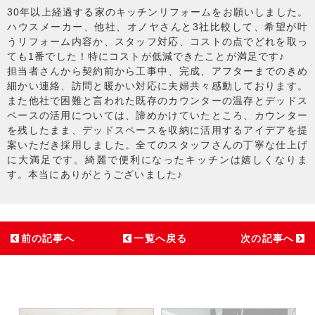
30年以上経過する家のキッチンリフォームをお願いしました。
ハウスメーカー、他社、オノヤさんと3社比較して、希望が叶
うリフォーム内容か、スタッフ対応、コストの点でどれを取っ
ても1番でした！特にコストが低減できたことが満足です♪
担当者さんから契約前から工事中、完成、アフターまでのきめ
細かい連絡、訪問と暖かい対応に夫婦共々感動しております。
また他社で困難と言われた既存のカウンターの温存とデッドス
ペースの活用については、諦めかけていたところ、カウンター
を残したまま、デッドスペースを収納に活用するアイデアを提
案いただき採用しました。全てのスタッフさんの丁寧な仕上げ
に大満足です。綺麗で便利になったキッチンは嬉しくなりま
す。本当にありがとうございました♪
前の記事へ
一覧へ戻る
次の記事へ