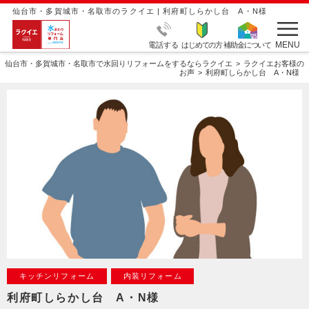
仙台市・多賀城市・名取市のラクイエ | 利府町しらかし台 A・N様
MENU
電話する
はじめての方
補助金について
仙台市・多賀城市・名取市で水回りリフォームをするならラクイエ
ラクイエお客様の
お声
利府町しらかし台 A・N様
キッチンリフォーム
内装リフォーム
利府町しらかし台 A・N様