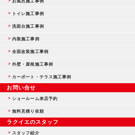
お風呂施工事例
トイレ施工事例
洗面台施工事例
内装施工事例
全面改装施工事例
外壁・屋根施工事例
カーポート・テラス施工事例
お問い合せ
ショールーム来店予約
無料見積り依頼
ラクイエのスタッフ
スタッフ紹介