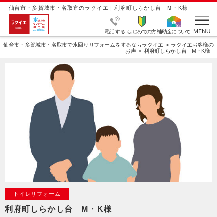
仙台市・多賀城市・名取市のラクイエ | 利府町しらかし台 M・K様
MENU
電話する
はじめての方
補助金について
仙台市・多賀城市・名取市で水回りリフォームをするならラクイエ
ラクイエお客様の
お声
利府町しらかし台 M・K様
トイレリフォーム
利府町しらかし台 M・K様