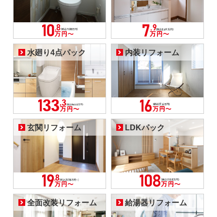
水廻り4点パック
内装リフォーム
玄関リフォーム
LDKパック
全面改装リフォーム
給湯器リフォーム