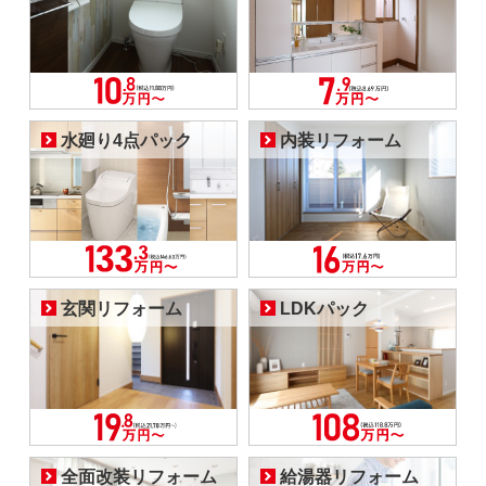
水廻り4点パック
内装リフォーム
玄関リフォーム
LDKパック
全面改装リフォーム
給湯器リフォーム