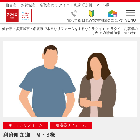
仙台市・多賀城市・名取市のラクイエ | 利府町加瀬 M・S様
MENU
電話する
はじめての方
補助金について
仙台市・多賀城市・名取市で水回りリフォームをするならラクイエ
ラクイエお客様の
お声
利府町加瀬 M・S様
キッチンリフォーム
給湯器リフォーム
利府町加瀬 M・S様