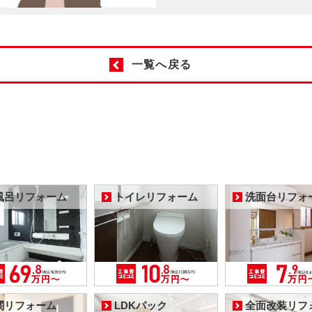
一覧へ戻る
風呂リフォーム
トイレリフォーム
洗面台リフォ
関リフォーム
LDKパック
全面改装リフ