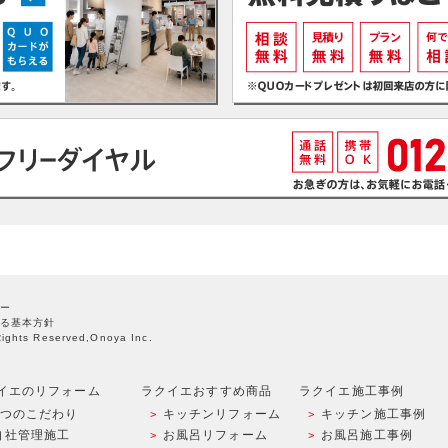
ー
る基本方針
Rights Reserved,Onoya Inc.
イエのリフォーム
ラクイエおすすめ商品
ラクイエ施工事例
9つのこだわり
キッチンリフォーム
キッチン施工事例
自社管理施工
お風呂リフォーム
お風呂施工事例