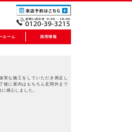
ールーム
採用情報
確実な施工をしていただき満足し
了後に屋内はもちろん玄関外まで
当に感心しました。