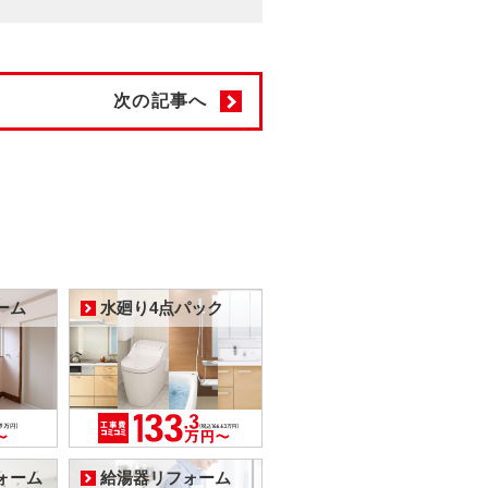
次の記事へ
ーム
水廻り4点パック
ォーム
給湯器リフォーム