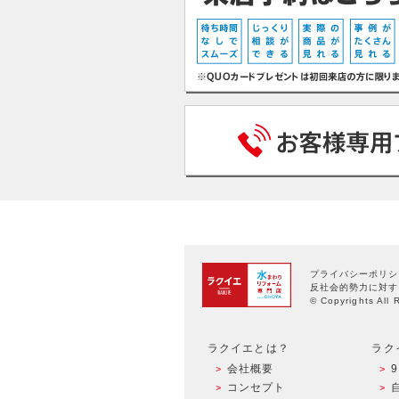
プライバシーポリシ
反社会的勢力に対す
© Copyrights All 
ラクイエとは？
ラク
会社概要
コンセプト