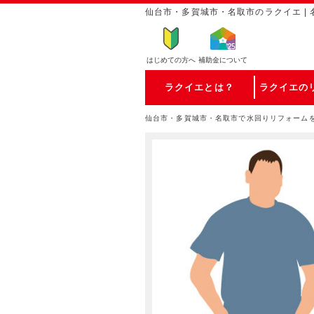
仙台市・多賀城市・名取市のラクイエ |
はじめての方
へ
補助金について
ラクイエとは？
ラクイエの
仙台市・多賀城市・名取市で水回りリフォーム