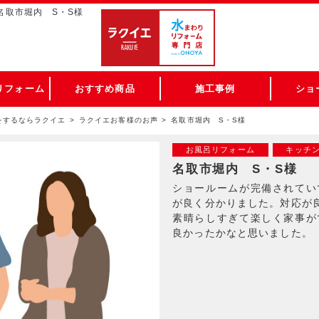
名取市堀内 S・S様
リフォーム
おすすめ商品
施工事例
ショ
をするならラクイエ
ラクイエお客様のお声
名取市堀内 S・S様
お風呂リフォーム
キッチ
名取市堀内 S・S様
ショールームが完備されてい
が良く分かりました。対応が
素晴らしすぎて楽しく家事が
良かったかなと思いました。