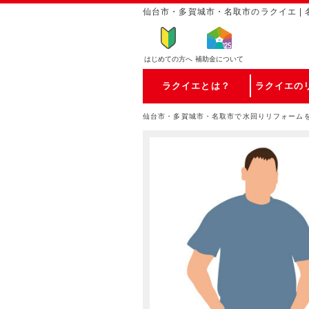
仙台市・多賀城市・名取市のラクイエ | 
はじめての方
へ
補助金について
ラクイエとは？
ラクイエの
仙台市・多賀城市・名取市で水回りリフォーム