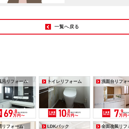
一覧へ戻る
風呂リフォーム
トイレリフォーム
洗面台リフォ
関リフォーム
LDKパック
全面改装リフ