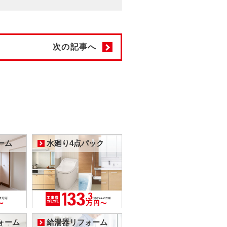
次の記事へ
ーム
水廻り4点パック
ォーム
給湯器リフォーム