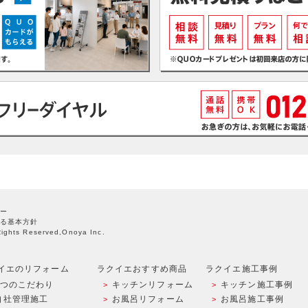
ー
る基本方針
Rights Reserved,Onoya Inc.
イエのリフォーム
ラクイエおすすめ商品
ラクイエ施工事例
9つのこだわり
キッチンリフォーム
キッチン施工事例
自社管理施工
お風呂リフォーム
お風呂施工事例