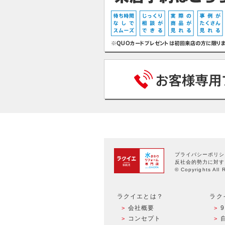
プライバシーポリシ
反社会的勢力に対す
© Copyrights All 
ラクイエとは？
ラク
会社概要
コンセプト