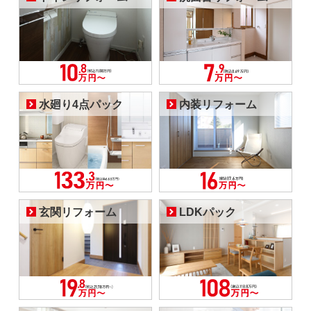
水廻り4点パック
内装リフォーム
玄関リフォーム
LDKパック