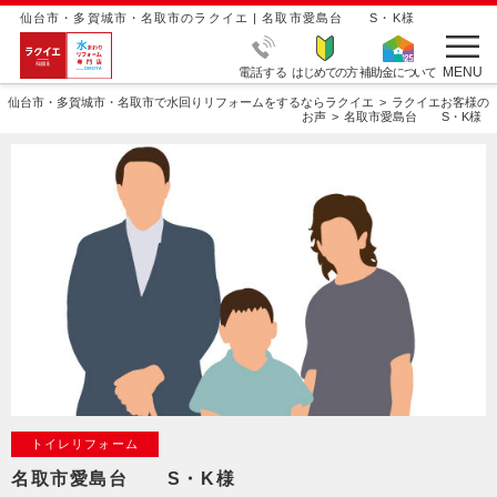
仙台市・多賀城市・名取市のラクイエ | 名取市愛島台 S・K様
MENU
電話する
はじめての方
補助金について
仙台市・多賀城市・名取市で水回りリフォームをするならラクイエ
ラクイエお客様の
お声
名取市愛島台 S・K様
トイレリフォーム
名取市愛島台 S・K様