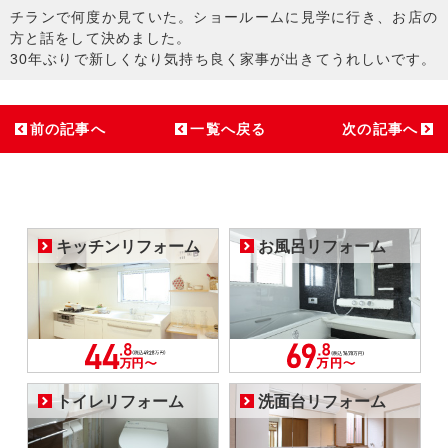
チランで何度か見ていた。ショールームに見学に行き、お店の
方と話をして決めました。
30年ぶりで新しくなり気持ち良く家事が出きてうれしいです。
前の記事へ
一覧へ戻る
次の記事へ
キッチンリフォーム
お風呂リフォーム
トイレリフォーム
洗面台リフォーム