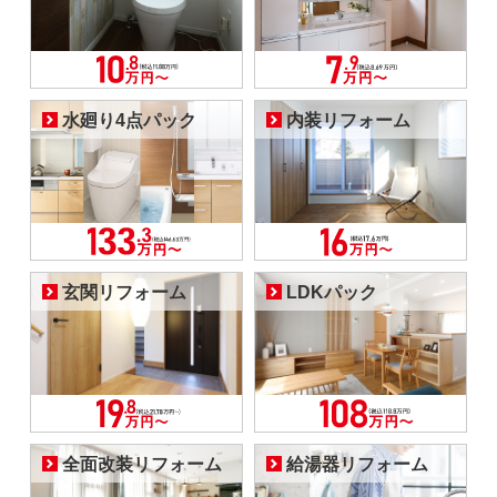
水廻り4点パック
内装リフォーム
玄関リフォーム
LDKパック
全面改装リフォーム
給湯器リフォーム