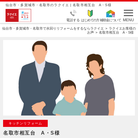
仙台市・多賀城市・名取市のラクイエ | 名取市相互台 A・S様
MENU
電話する
はじめての方
補助金について
仙台市・多賀城市・名取市で水回りリフォームをするならラクイエ
ラクイエお客様の
お声
名取市相互台 A・S様
キッチンリフォーム
名取市相互台 A・S様