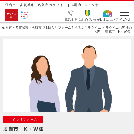
仙台市・多賀城市・名取市のラクイエ | 塩竈市 K・W様
MENU
電話する
はじめての方
補助金について
仙台市・多賀城市・名取市で水回りリフォームをするならラクイエ
ラクイエお客様の
お声
塩竈市 K・W様
トイレリフォーム
塩竈市 K・W様