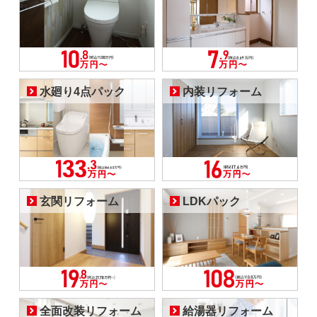
水廻り4点パック
内装リフォーム
玄関リフォーム
LDKパック
全面改装リフォーム
給湯器リフォーム