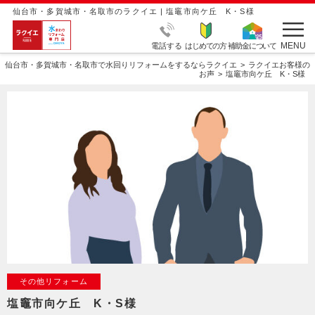
仙台市・多賀城市・名取市のラクイエ | 塩竈市向ケ丘 K・S様
MENU
電話する
はじめての方
補助金について
仙台市・多賀城市・名取市で水回りリフォームをするならラクイエ
ラクイエお客様の
お声
塩竈市向ケ丘 K・S様
その他リフォーム
塩竈市向ケ丘 K・S様