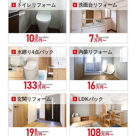
トイレリフォーム
洗面台リフォーム
水廻り4点パック
内装リフォーム
玄関リフォーム
LDKパック