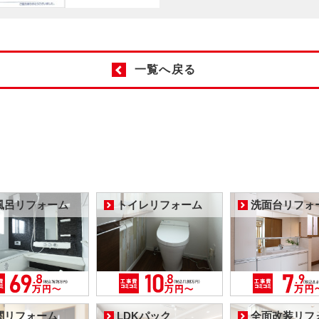
一覧へ戻る
風呂リフォーム
トイレリフォーム
洗面台リフォ
関リフォーム
LDKパック
全面改装リフ