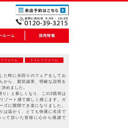
ールーム
採用情報
ンリフォーム
トイレリフォーム
した時に水回りのフェアをしてお
んから、親切誠実、明確な説明を
と決めました。
廻り）と新しくなり、この3箇所は
けリゾート感で嬉しく感じます。ガ
ーズに開閉でき楽になりました。
りは温かく、とても快適に生活で
わって頂いた皆様に心から感謝で