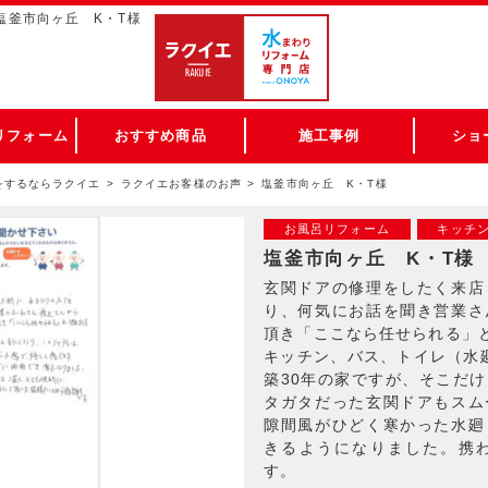
塩釜市向ヶ丘 K・T様
リフォーム
おすすめ商品
施工事例
ショ
をするならラクイエ
ラクイエお客様のお声
塩釜市向ヶ丘 K・T様
お風呂リフォーム
キッチ
塩釜市向ヶ丘 K・T様
玄関ドアの修理をしたく来店
り、何気にお話を聞き営業さ
頂き「ここなら任せられる」
キッチン、バス、トイレ（水
築30年の家ですが、そこだ
タガタだった玄関ドアもスム
隙間風がひどく寒かった水廻
きるようになりました。携
す。