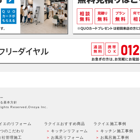
ー
る基本方針
Rights Reserved,Onoya Inc.
イエのリフォーム
ラクイエおすすめ商品
ラクイエ施工事例
9つのこだわり
キッチンリフォーム
キッチン施工事例
自社管理施工
お風呂リフォーム
お風呂施工事例