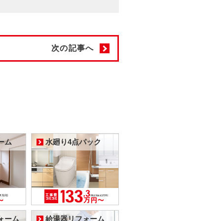
次の記事へ
ーム
水廻り4点パック
ォーム
給湯器リフォーム