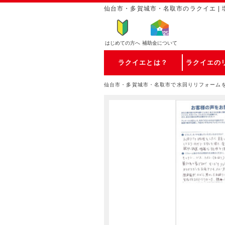
仙台市・多賀城市・名取市のラクイエ | 
はじめての方
へ
補助金について
ラクイエとは？
ラクイエの
仙台市・多賀城市・名取市で水回りリフォーム