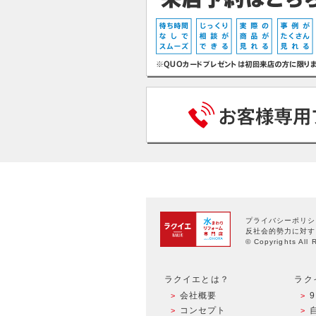
プライバシーポリシ
反社会的勢力に対す
© Copyrights All 
ラクイエとは？
ラク
会社概要
コンセプト