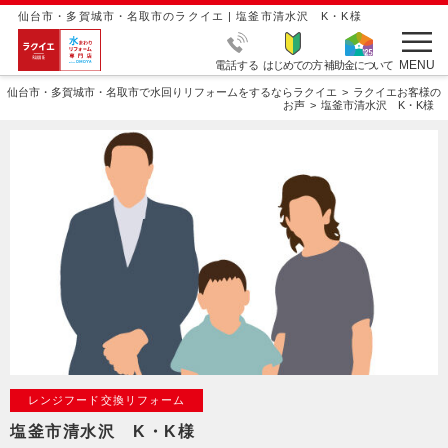
仙台市・多賀城市・名取市のラクイエ | 塩釜市清水沢 K・K様
MENU
電話する
はじめての方
補助金について
仙台市・多賀城市・名取市で水回りリフォームをするならラクイエ
ラクイエお客様の
お声
塩釜市清水沢 K・K様
レンジフード交換リフォーム
塩釜市清水沢 K・K様