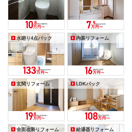
水廻り4点パック
内装リフォーム
玄関リフォーム
LDKパック
全面改装リフォーム
給湯器リフォーム