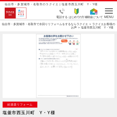
仙台市・多賀城市・名取市のラクイエ | 塩釜市西玉川町 Y・Y様
MENU
電話する
はじめての方
補助金について
仙台市・多賀城市・名取市で水回りリフォームをするならラクイエ
ラクイエお客様の
お声
塩釜市西玉川町 Y・Y様
給湯器リフォーム
塩釜市西玉川町 Y・Y様