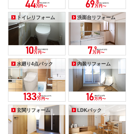
トイレリフォーム
洗面台リフォーム
水廻り4点パック
内装リフォーム
玄関リフォーム
LDKパック